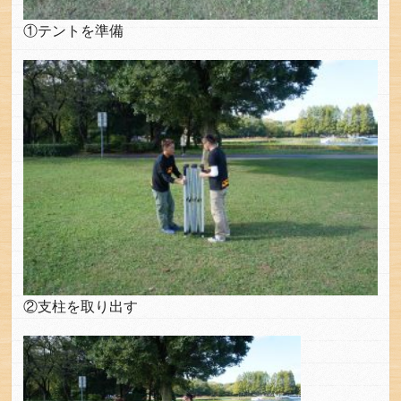
①テントを準備
②支柱を取り出す