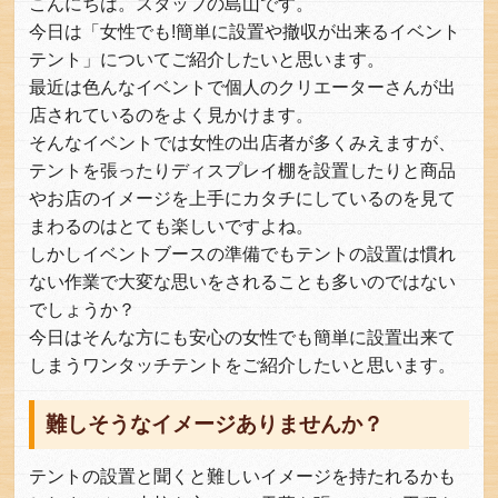
こんにちは。スタッフの島山です。
今日は「女性でも!簡単に設置や撤収が出来るイベント
テント」についてご紹介したいと思います。
最近は色んなイベントで個人のクリエーターさんが出
店されているのをよく見かけます。
そんなイベントでは女性の出店者が多くみえますが、
テントを張ったりディスプレイ棚を設置したりと商品
やお店のイメージを上手にカタチにしているのを見て
まわるのはとても楽しいですよね。
しかしイベントブースの準備でもテントの設置は慣れ
ない作業で大変な思いをされることも多いのではない
でしょうか？
今日はそんな方にも安心の女性でも簡単に設置出来て
しまうワンタッチテントをご紹介したいと思います。
難しそうなイメージありませんか？
テントの設置と聞くと難しいイメージを持たれるかも