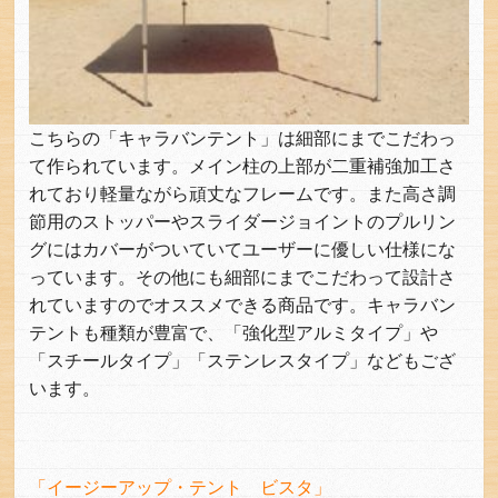
こちらの「キャラバンテント」は細部にまでこだわっ
て作られています。メイン柱の上部が二重補強加工さ
れており軽量ながら頑丈なフレームです。また高さ調
節用のストッパーやスライダージョイントのプルリン
グにはカバーがついていてユーザーに優しい仕様にな
っています。その他にも細部にまでこだわって設計さ
れていますのでオススメできる商品です。キャラバン
テントも種類が豊富で、「強化型アルミタイプ」や
「スチールタイプ」「ステンレスタイプ」などもござ
います。
「イージーアップ・テント ビスタ」