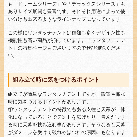
も「ドリームシリーズ」や「デラックスシリーズ」も
ありサイズ展開も豊富です。それぞれ用途によって使
い分けも出来るようなラインナップになっています。
この様にワンタッチテントは種類も多くデザイン性も
機能性も高い商品が揃っています。「ワンタッチテン
ト」の特集ページもございますのでぜひ御覧くださ
い。
組み立て時に気をつけるポイント
組立てが簡単なワンタッチテントですが、設置や撤収
時に気をつけるポイントがあります。
①ワンタッチテントの特徴でもある支柱と天幕が一体
化になっていることでテントを広げたり、畳んだりす
る時に天幕を挟み込む事があります。そうなると天幕
がダメージを受けて破れやほつれの原因にもなります