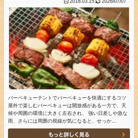
2018.03.15
2026/07/07
バーベキューテントでバーベキューを快適にするコツ
屋外で楽しむバーベキューは開放感がある一方で、天
候や周囲の環境に大きく左右され、 強い日差しや急な
雨、さらには周囲の視線が気になると、せっか…