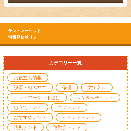
テントマーケット
情報発信ポリシー
カテゴリー一覧
お役立ち情報
設置・組み立て
修理
文字入れ
テントマーケットとは
ワンタッチテント
組立てテント
白いテント
おすすめテント
イベントテント
防災テント
運動会テント