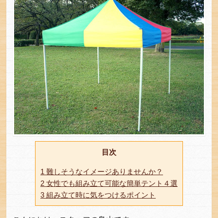
目次
1
難しそうなイメージありませんか？
2
女性でも組み立て可能な簡単テント４選
3
組み立て時に気をつけるポイント