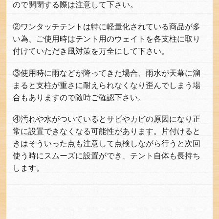
ので開閉する際は注意して下さい。
②ワンタッチテントは特に軽量化されている商品が多
い為、ご使用時はテント用のウェイトを各支柱に取り
付けていただき風対策を万全にして下さい。
③使用時に雨などが降ってきた場合、雨水が天幕に溜
まると支柱が重さに耐えられなくなり歪んでしまう場
合もありますので随時ご確認下さい。
④汚れや水がついているとサビやカビの原因になり正
常に設置できなくなる可能性があります。片付けると
きはそういった点も注意して点検しながら行うと次回
使う時にスムーズに設置ができ、テント自体も長持ち
します。