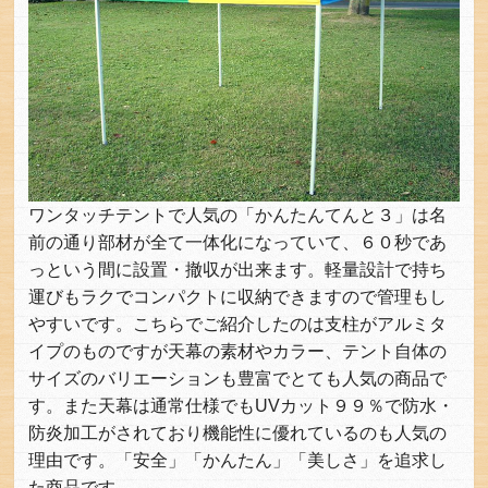
ワンタッチテントで人気の「かんたんてんと３」は名
前の通り部材が全て一体化になっていて、６０秒であ
っという間に設置・撤収が出来ます。軽量設計で持ち
運びもラクでコンパクトに収納できますので管理もし
やすいです。こちらでご紹介したのは支柱がアルミタ
イプのものですが天幕の素材やカラー、テント自体の
サイズのバリエーションも豊富でとても人気の商品で
す。また天幕は通常仕様でもUVカット９９％で防水・
防炎加工がされており機能性に優れているのも人気の
理由です。「安全」「かんたん」「美しさ」を追求し
た商品です。