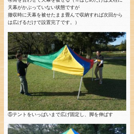
天幕がかぶっていない状態ですが
撤収時に天幕を被せたまま畳んで収納すれば次回から
は広げるだけで設置完了です。）
⑤テントをいっぱいまで広げ固定し、脚を伸ばす