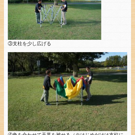
③支柱を少し広げる
④角を合わせて天幕を被せる（※はじめだけは支柱に