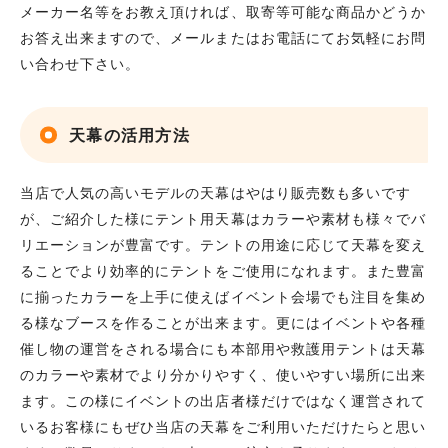
メーカー名等をお教え頂ければ、取寄等可能な商品かどうか
お答え出来ますので、メールまたはお電話にてお気軽にお問
い合わせ下さい。
天幕の活用方法
当店で人気の高いモデルの天幕はやはり販売数も多いです
が、ご紹介した様にテント用天幕はカラーや素材も様々でバ
リエーションが豊富です。テントの用途に応じて天幕を変え
ることでより効率的にテントをご使用になれます。また豊富
に揃ったカラーを上手に使えばイベント会場でも注目を集め
る様なブースを作ることが出来ます。更にはイベントや各種
催し物の運営をされる場合にも本部用や救護用テントは天幕
のカラーや素材でより分かりやすく、使いやすい場所に出来
ます。この様にイベントの出店者様だけではなく運営されて
いるお客様にもぜひ当店の天幕をご利用いただけたらと思い