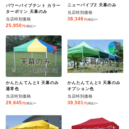
ニューパイプZ 天幕のみ
パワーパイプテント カラー
ターポリン 天幕のみ
当店特別価格
38,346
当店特別価格
税込
〜
25,850
税込
〜
かんたんてんと3 天幕のみ
かんたんてんと3 天幕のみ
通常色
オプション色
当店特別価格
当店特別価格
29,645
39,501
税込
〜
税込
〜