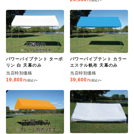
税込
〜
パワーパイプテント ターポ
パワーパイプテント カラー
リン 白 天幕のみ
エステル帆布 天幕のみ
当店特別価格
当店特別価格
19,800
39,600
税込
〜
税込
〜