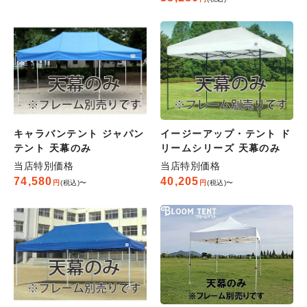
キャラバンテント ジャパン
イージーアップ・テント ド
テント 天幕のみ
リームシリーズ 天幕のみ
当店特別価格
当店特別価格
74,580
40,205
税込
〜
税込
〜