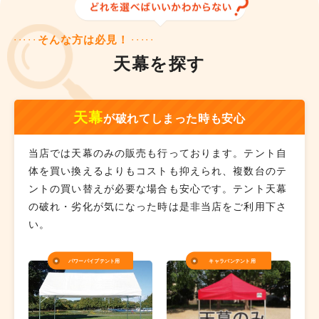
そんな方は必見！
天幕を探す
天幕
が破れてしまった時も安心
当店では天幕のみの販売も行っております。テント自
体を買い換えるよりもコストも抑えられ、複数台のテ
ントの買い替えが必要な場合も安心です。テント天幕
の破れ・劣化が気になった時は是非当店をご利用下さ
い。
パワーパイプテント用
キャラバンテント用