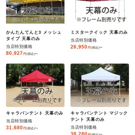
かんたんてんと3 メッシュ
ミスタークイック 天幕のみ
タイプ 天幕のみ
当店特別価格
当店特別価格
26,950
税込
〜
80,927
税込
〜
キャラバンテント 天幕のみ
キャラバンテント マジック
テント 天幕のみ
当店特別価格
当店特別価格
31,680
税込
〜
38,280
税込
〜