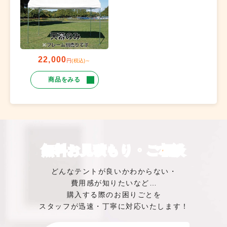
22,000
円
(税込)～
商品をみる
無料お見積もり・ご相談
どんなテントが良いかわからない・
費用感が知りたいなど…
購入する際のお困りごとを
スタッフが迅速・丁寧に対応いたします！