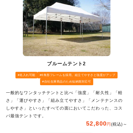
ブルームテント2
名入れ可能
6角形フレームを採用。組立てやすさと強度がアップ
自社在庫商品のため短納期対応可
一般的なワンタッチテントと比べ「強度」「耐久性」「軽
さ」「運びやすさ」「組み立てやすさ」「メンテナンスの
しやすさ」といったすべての面においてこだわった、コス
パ最強テントです。
52,800
円
(税込)～