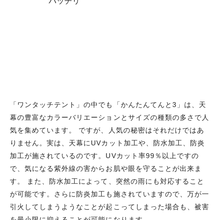
「ワンタッチテント」の中でも「かんたんてんと3」は、天
幕の豊富なカラーバリエーションとサイズの種類の多さで人
気を集めています。 ですが、人気の秘密はそれだけではあ
りません。実は、天幕にUVカット加工や、防水加工、防炎
加工が施されているのです。UVカット率99％以上ですの
で、気になる紫外線の害からお肌や眼を守ることが出来ま
す。 また、防水加工によって、突然の雨にも対応すること
が可能です。さらに防炎加工も施されていますので、万が一
引火してしまうようなことが起こってしまった場合も、被害
を最小限に抑えることが可能になります。