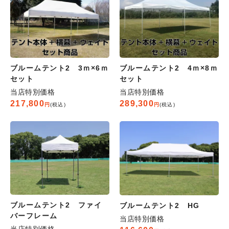
ブルームテント2 3ｍ×6ｍ
ブルームテント2 4ｍ×8ｍ
セット
セット
当店特別価格
当店特別価格
217,800
289,300
税込
税込
ブルームテント2 ファイ
ブルームテント2 HG
バーフレーム
当店特別価格
当店特別価格