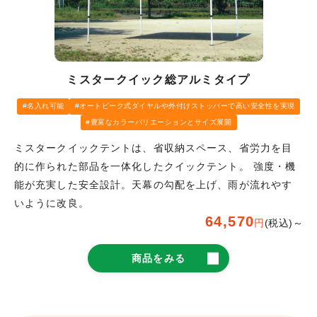
ミスタークイック総アルミタイプ
名入れ可能
オートピーク式ダイヤルや外付けストッパーで高い安全性を実現
豊富なカラーバリエーションとサイズ展開
ミスタークイックテントは、省収納スペース、省労力を目
的に作られた部品を一体化したクイックテント。 強度・機
能が充実した安全設計。天幕の勾配を上げ、雨が流れやす
いように改良。
64,570
円
(税込)～
商品をみる