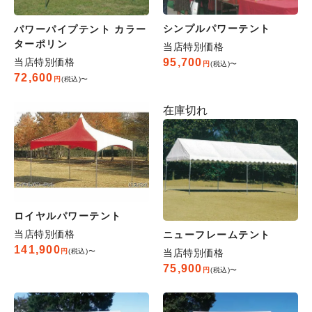
シンプルパワーテント
パワーパイプテント カラー
ターポリン
当店特別価格
95,700
当店特別価格
税込
〜
72,600
税込
〜
在庫切れ
ロイヤルパワーテント
当店特別価格
ニューフレームテント
141,900
当店特別価格
税込
〜
75,900
税込
〜