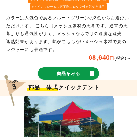
メインフレームに落下防止ロック付き部材を採用
カラーは人気色であるブルー・グリーンの2色からお選びい
ただけます。 こちらはメッシュ素材の天幕です。通常の天
幕よりも通気性がよく、メッシュならではの適度な遮光・
遮熱効果があります。熱がこもらないメッシュ素材で夏の
レジャーにも最適です。
68,640
円
(税込)～
商品をみる
部品一体式
クイックテント