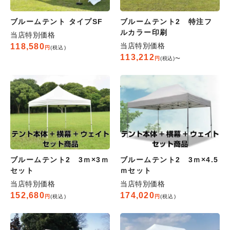
ブルームテント タイプSF
ブルームテント2 特注フ
ルカラー印刷
当店特別価格
当店特別価格
118,580
税込
113,212
税込
〜
ブルームテント2 3ｍ×3ｍ
ブルームテント2 3ｍ×4.5
セット
ｍセット
当店特別価格
当店特別価格
152,680
174,020
税込
税込