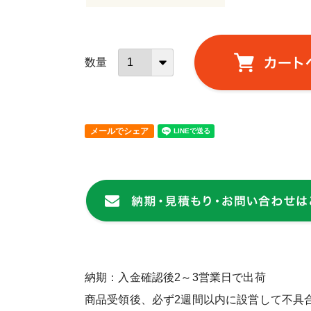
メールでシェア
納期：入金確認後2～3営業日で出荷
商品受領後、必ず2週間以内に設営して不具