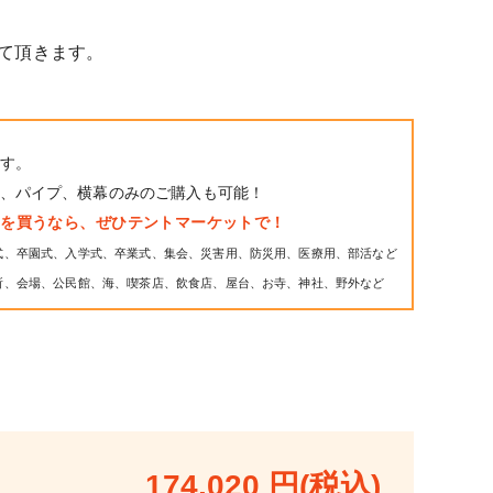
て頂きます。
す。
、パイプ、横幕のみのご購入も可能！
トを買うなら、ぜひテントマーケットで！
式、卒園式、入学式、卒業式、集会、災害用、防災用、医療用、部活など
所、会場、公民館、海、喫茶店、飲食店、屋台、お寺、神社、野外など
174,020 円(税込)