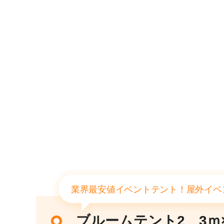
業界最安値イベントテント！屋外イベ
ブルームテント2 3ｍ×