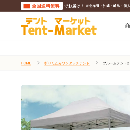
全国送料無料
でお届け！
※北海道・沖縄・離島・個
HOME
折りたたみワンタッチテント
ブルームテント2 