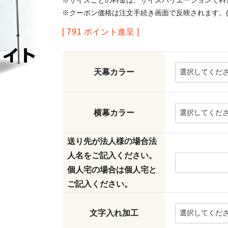
※サイズごとの料金は、サイズバリエーションで料
※クーポン価格は注文手続き画面で反映されます。(
[
791
ポイント進呈 ]
天幕カラー
横幕カラー
送り先が法人様の場合法
人名をご記入ください。
個人宅の場合は個人宅と
ご記入ください。
文字入れ加工