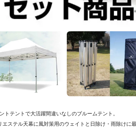
ントテントで大活躍間違いなしのブルームテント。
リエステル天幕に風対策用のウェイトと日除け・雨除けに