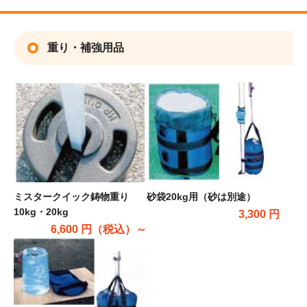
重り・補強用品
ミスタークイック鋳物重り
砂袋20kg用（砂は別途）
10kg・20kg
3,300 円
6,600 円（税込）～