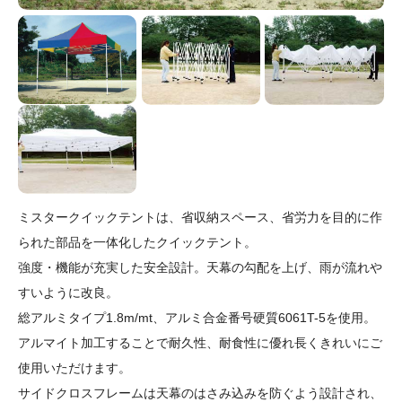
ミスタークイックテントは、省収納スペース、省労力を目的に作
られた部品を一体化したクイックテント。
強度・機能が充実した安全設計。天幕の勾配を上げ、雨が流れや
すいように改良。
総アルミタイプ1.8m/mt、アルミ合金番号硬質6061T-5を使用。
アルマイト加工することで耐久性、耐食性に優れ長くきれいにご
使用いただけます。
サイドクロスフレームは天幕のはさみ込みを防ぐよう設計され、