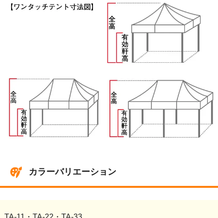
カラーバリエーション
TA-11・TA-22・TA-33