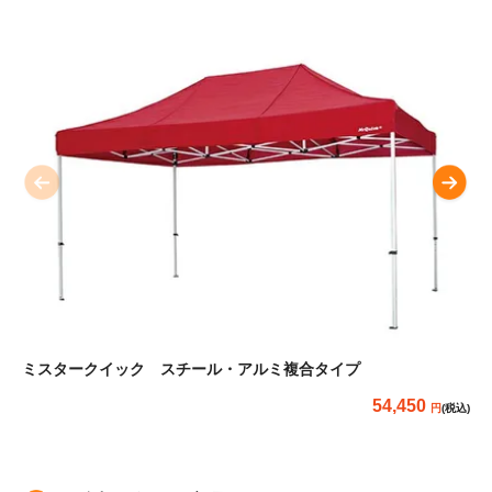
ミスタークイック スチール・アルミ複合タイプ
キ
54,450
(税込)