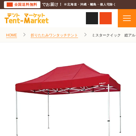
全国送料無料
でお届け！
※北海道・沖縄・離島・個人宅除く
HOME
折りたたみワンタッチテント
ミスタークイック 総アル