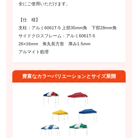
全にご使用いただけます。
【仕 様】
支柱：アルミ6061T-5 上部35mm角 下部28mm角
サイドクロスフレーム：アルミ6061T-5
26×16mm 角丸長方形 厚み1.5mm
アルマイト処理
豊富なカラーバリエーションとサイズ展開