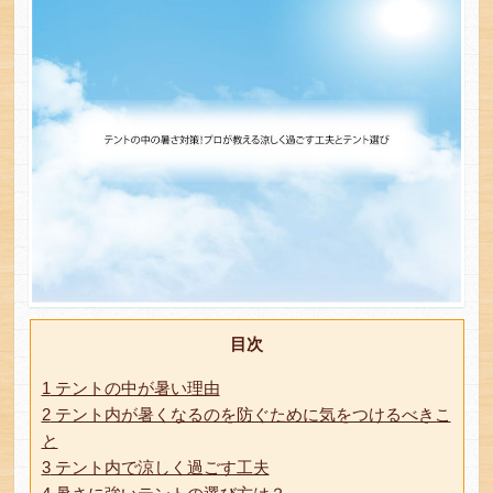
目次
1
テントの中が暑い理由
2
テント内が暑くなるのを防ぐために気をつけるべきこ
と
3
テント内で涼しく過ごす工夫