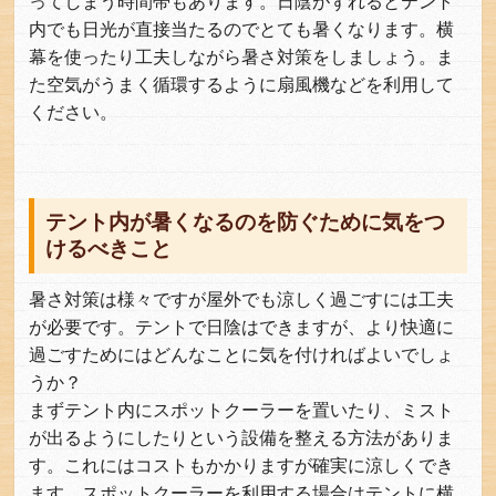
ってしまう時間帯もあります。日陰がずれるとテント
内でも日光が直接当たるのでとても暑くなります。横
幕を使ったり工夫しながら暑さ対策をしましょう。ま
た空気がうまく循環するように扇風機などを利用して
ください。
テント内が暑くなるのを防ぐために気をつ
けるべきこと
暑さ対策は様々ですが屋外でも涼しく過ごすには工夫
が必要です。テントで日陰はできますが、より快適に
過ごすためにはどんなことに気を付ければよいでしょ
うか？
まずテント内にスポットクーラーを置いたり、ミスト
が出るようにしたりという設備を整える方法がありま
す。これにはコストもかかりますが確実に涼しくでき
ます。スポットクーラーを利用する場合はテントに横