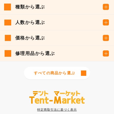
種類から選ぶ
人数から選ぶ
価格から選ぶ
修理用品から選ぶ
すべての商品から選ぶ
特定商取引法に基づく表示