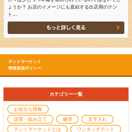
ょうか？ お店のイメージにも直結する出店用のテン
ト…
テントマーケット
情報発信ポリシー
カテゴリー一覧
お役立ち情報
設置・組み立て
修理
文字入れ
テントマーケットとは
ワンタッチテント