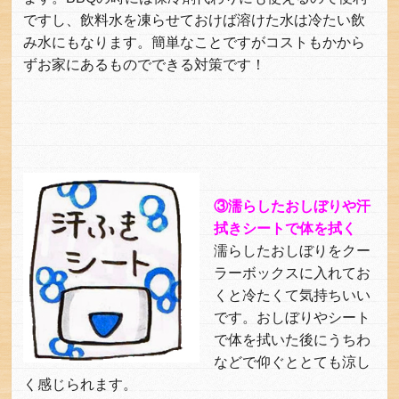
ですし、飲料水を凍らせておけば溶けた水は冷たい飲
み水にもなります。簡単なことですがコストもかから
ずお家にあるものでできる対策です！
③濡らしたおしぼりや汗
拭きシートで体を拭く
濡らしたおしぼりをクー
ラーボックスに入れてお
くと冷たくて気持ちいい
です。おしぼりやシート
で体を拭いた後にうちわ
などで仰ぐととても涼し
く感じられます。