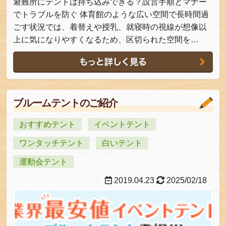
避難所にテントは持ち込みできる？設営手順とマナー
でトラブルを防ぐ 体育館のような広い空間で長時間過
ごす状況では、着替えや授乳、就寝時の視線が想像以
上に気になりやすくなるため、区切られた空間を…
ブルームテントのご紹介
おすすめテント
イベントテント
ワンタッチテント
白いテント
運動会テント
2019.04.23
2025/02/18