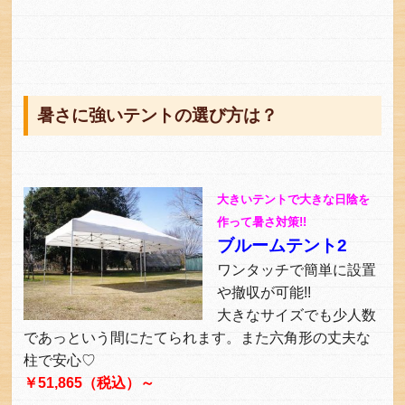
暑さに強いテントの選び方は？
大きいテントで大きな日陰を
作って暑さ対策!!
ブルームテント2
ワンタッチで簡単に設置
や撤収が可能!!
大きなサイズでも少人数
であっという間にたてられます。また六角形の丈夫な
柱で安心♡
￥51,865（税込）～