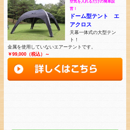
空気を入れるだけの簡単設
営！
ドーム型テント エ
アクロス
天幕一体式の大型テン
ト！
金属を使用していないエアーテントです。
￥99,000（税込）～