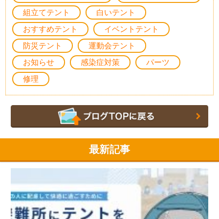
組立てテント
白いテント
おすすめテント
イベントテント
防災テント
運動会テント
お知らせ
感染症対策
パーツ
修理
最新記事