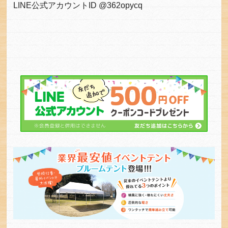
LINE公式アカウントID @362opycq