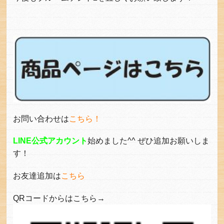
お問い合わせは
こちら！
LINE公式アカウント
始めました^^ ぜひ追加お願いしま
す！
お友達追加は
こちら
QRコードからはこちら→