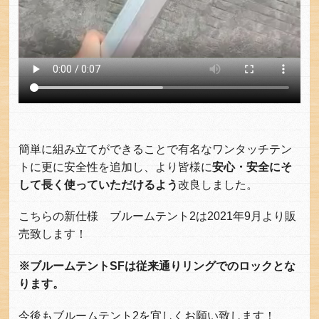
簡単に組み立てができることで有名なワンタッチテン
トに更に安全性を追加し、より皆様に
安心・安全にそ
して長く使っていただけるよう
改良しました。
こちらの新仕様 ブルームテント2は2021年9月より販
売致します！
※ブルームテントSFは従来通りリングでのロックとな
ります。
今後もブルームテント2を宜しくお願い致します！