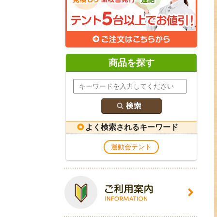
商品を探す
よく検索されるキーワード
運動会テント