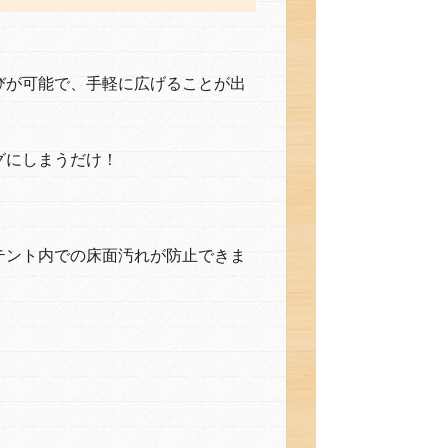
びが可能で、手軽に広げることが出
グにしまうだけ！
テント内での床面汚れが防止できま