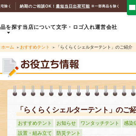
納期のご相談OK！
最短当日出荷可能
人宅除く
※一部商品を除く
商品を探す
当店について
文字・ロゴ入れ
運営会社
ホーム
おすすめテント
「らくらくシェルターテント」のご紹介
「らくらくシェルターテント」のご
おすすめテント
お知らせ
ワンタッチテント
感染
設置・組み立て
防災テント