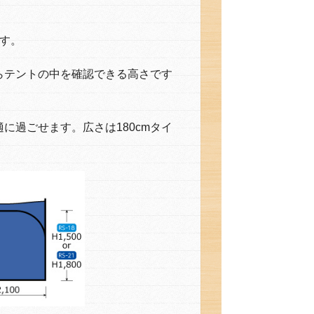
す。
からテントの中を確認できる高さです
。
に過ごせます。広さは180cmタイ