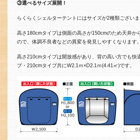
③選べるサイズ展開！
らくらくシェルターテントにはサイズが2種類ございま
高さ180cmタイプは側面の高さが150cmのため天井
ので、体調不良者などの異変を発見しやすくなります
高さ210cmタイプは開放感があり、背の高い方でも快適
プ・210cmタイプ共にW2.1ｍ×D2.1ｍ(4.41㎡)です。