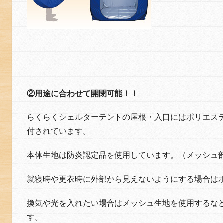
②用途に合わせて開閉可能！！
らくらくシェルターテントの屋根・入口にはポリエス
付されています。
本体生地は防炎認定品を使用しています。（メッシュ
就寝時や更衣時に外部から見えないようにする場合は
換気や光を入れたい場合はメッシュ生地を使用するな
す。