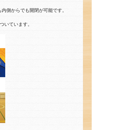
も内側からでも開閉が可能です。
個ついています。