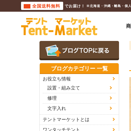
全国送料無料
でお届け！
※北海道・沖縄・離島・個
ブログカテゴリー 一覧
お役立ち情報
設置・組み立て
修理
文字入れ
テントマーケットとは
ワンタッチテント