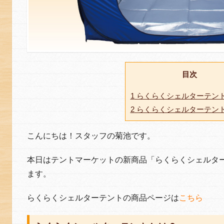
目次
1
らくらくシェルターテン
2
らくらくシェルターテン
こんにちは！スタッフの菊池です。
本日はテントマーケットの新商品「らくらくシェルタ
ます。
らくらくシェルターテントの商品ページは
こちら