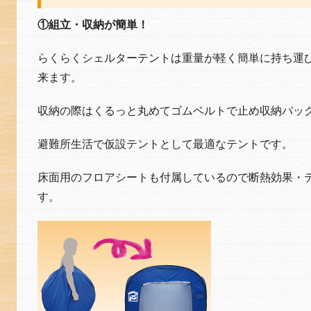
①組立・収納が簡単！
らくらくシェルターテントは重量が軽く簡単に持ち運
来ます。
収納の際はくるっと丸めてゴムベルトで止め収納バッ
避難所生活で仮設テントとして最適なテントです。
床面用のフロアシートも付属しているので断熱効果・
す。