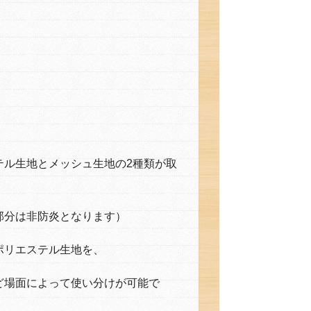
テル生地とメッシュ生地の2種類が取
部分は非防炎となります）
ポリエステル生地を、
ど場面によって使い分けが可能で