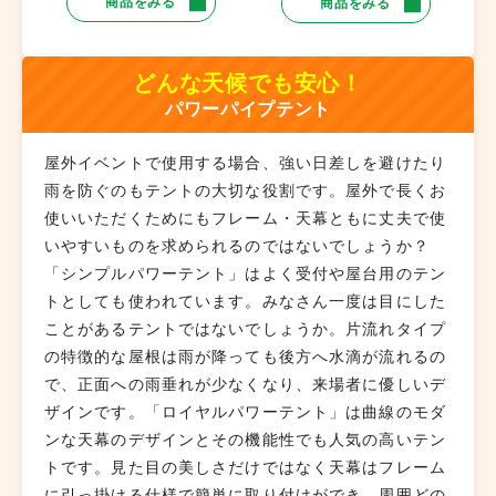
商品をみる
商品をみる
どんな天候でも安心！
パワーパイプテント
屋外イベントで使用する場合、強い日差しを避けたり
雨を防ぐのもテントの大切な役割です。屋外で長くお
使いいただくためにもフレーム・天幕ともに丈夫で使
いやすいものを求められるのではないでしょうか？
「シンプルパワーテント」はよく受付や屋台用のテン
トとしても使われています。みなさん一度は目にした
ことがあるテントではないでしょうか。片流れタイプ
の特徴的な屋根は雨が降っても後方へ水滴が流れるの
で、正面への雨垂れが少なくなり、来場者に優しいデ
ザインです。「ロイヤルパワーテント」は曲線のモダ
ンな天幕のデザインとその機能性でも人気の高いテン
トです。見た目の美しさだけではなく天幕はフレーム
に引っ掛ける仕様で簡単に取り付けができ、周囲どの