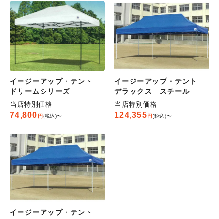
イージーアップ・テント
イージーアップ・テント
ドリームシリーズ
デラックス スチール
当店特別価格
当店特別価格
74,800
124,355
税込
〜
税込
〜
イージーアップ・テント