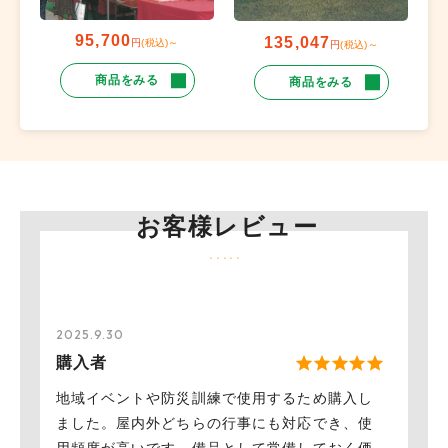
95,700
135,047
円
(税込)～
円
(税込)～
商品をみる
商品をみる
お客様レビュー
2025.9.30
購入者
地域イベントや防災訓練で使用するため購入し
ました。屋内外どちらの行事にも対応でき、使
用頻度が高いです。備品として常備しておく価