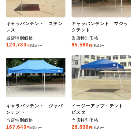
キャラバンテント ステン
キャラバンテント マジッ
レス
クテント
当店特別価格
当店特別価格
120,780
65,560
税込
〜
税込
〜
キャラバンテント ジャパ
イージーアップ・テント
ンテント
ビスタ
当店特別価格
当店特別価格
167,640
28,600
税込
〜
税込
〜