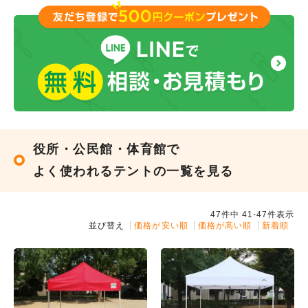
ものにしました。高さを気にせず使えて助かり
ました。
︎購入した商品はこちら
役所・公民館・体育館で
よく使われるテントの一覧を見る
47
件中
41
-
47
件表示
並び替え
価格が安い順
価格が高い順
新着順