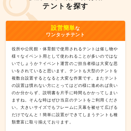
テントを探す
設営簡単
な
ワンタッチテント
役所や公民館・体育館で使用されるテントは催し物や
様々なイベント用として使われることが多いのではな
いでしょうか？イベント運営のご担当者様は大変な思
いをされていると思います。テントも大型のテントを
複数台設置するとなると大変な作業です。またテント
の設置は慣れない方にとってはどの様に進めれば良い
のか分からず、説明書を片手に時間もかかってしまい
ますね。そんな時はぜひ当店のテントをご利用くださ
い。大きいサイズでもフレームに天幕を被せて広げる
だけでなんと！簡単に設置ができてしまうテントも種
類豊富に取り揃えております。