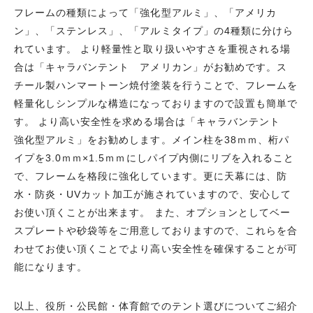
フレームの種類によって「強化型アルミ」、「アメリカ
ン」、「ステンレス」、「アルミタイプ」の4種類に分けら
れています。 より軽量性と取り扱いやすさを重視される場
合は「キャラバンテント アメリカン」がお勧めです。ス
チール製ハンマートーン焼付塗装を行うことで、フレームを
軽量化しシンプルな構造になっておりますので設置も簡単で
す。 より高い安全性を求める場合は「キャラバンテント
強化型アルミ」をお勧めします。メイン柱を38ｍｍ、桁パ
イプを3.0ｍｍ×1.5ｍｍにしパイプ内側にリブを入れること
で、フレームを格段に強化しています。更に天幕には、防
水・防炎・UVカット加工が施されていますので、安心して
お使い頂くことが出来ます。 また、オプションとしてベー
スプレートや砂袋等をご用意しておりますので、これらを合
わせてお使い頂くことでより高い安全性を確保することが可
能になります。
以上、役所・公民館・体育館でのテント選びについてご紹介