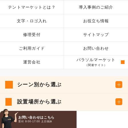
テントマーケットとは？
導入事例のご紹介
文字・ロゴ入れ
お役立ち情報
修理受付
サイトマップ
ご利用ガイド
お問い合わせ
パラソルマーケット
運営会社
（関連サイト）
シーン別から選ぶ
設置場所から選ぶ
お問い合わせはこちら
種類から選ぶ
受付 9:00-17:00 土日祝休
お電話
メール
LINE