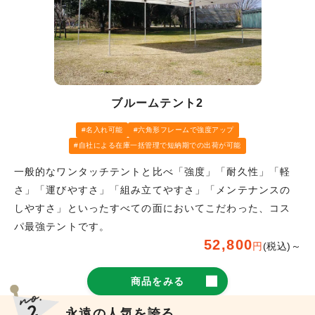
ブルームテント2
名入れ可能
六角形フレームで強度アップ
自社による在庫一括管理で短納期での出荷が可能
一般的なワンタッチテントと比べ「強度」「耐久性」「軽
さ」「運びやすさ」「組み立てやすさ」「メンテナンスの
しやすさ」といったすべての面においてこだわった、コス
パ最強テントです。
52,800
円
(税込)～
商品をみる
永遠の人気を誇る