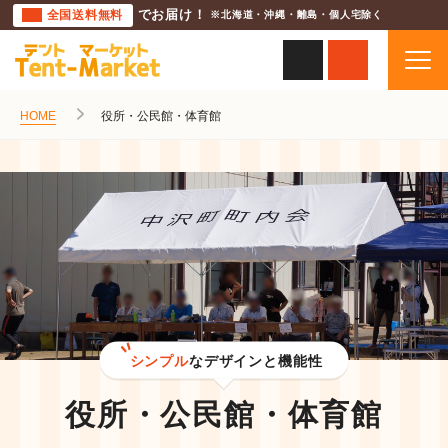
全国送料無料
でお届け！
※北海道・沖縄・離島・個人宅除く
HOME
役所・公民館・体育館
シンプル
なデザインと機能性
役所・公民館・体育館