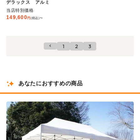
デラックス アルミ
当店特別価格
149,600
税込
〜
1
2
3
あなたにおすすめの商品