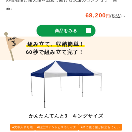
品。
68,200
円
(税込)～
商品をみる
組み立て、収納簡単！
60秒で組み立て完了！
かんたんてんと3 キングサイズ
文字入れ可能
組立式テントと同等サイズ
錆に強く傷が目立ちにくい