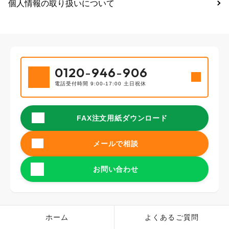
個人情報の取り扱いについて
0120
-
946
-
906
電話受付時間 9:00-17:00 土日祝休
FAX注文用紙ダウンロード
メールで相談
お問い合わせ
ホーム
よくあるご質問