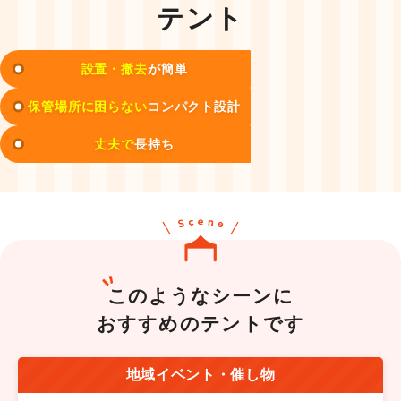
テント
設置・撤去
が簡単
保管場所に困らない
コンパクト設計
丈夫で
長持ち
このようなシーンに
おすすめのテントです
地域イベント・催し物