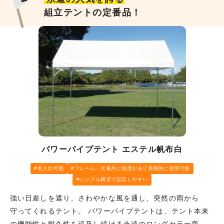
組立テントの定番品！
パワーパイプテント エステル帆布白
名入れ可能
フレーム・天幕共に強度があり長期的に使用可能
シンプル構造で設営しやすい
強い日差しを遮り、さわやかな風を通し、突然の雨から
守ってくれるテント。 パワーパイプテントは、テント本来
の機能性と耐久性を追及し続ける永遠のロングセラー商