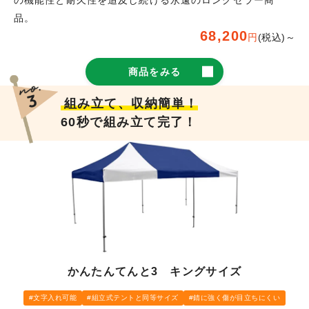
品。
68,200
円
(税込)～
商品をみる
組み立て、収納簡単！
60秒で組み立て完了！
かんたんてんと3 キングサイズ
文字入れ可能
組立式テントと同等サイズ
錆に強く傷が目立ちにくい