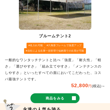
ブルームテント2
名入れ可能
六角形フレームで強度アップ
自社による在庫一括管理で短納期での出荷が可能
一般的なワンタッチテントと比べ「強度」「耐久性」「軽
さ」「運びやすさ」「組み立てやすさ」「メンテナンスの
しやすさ」といったすべての面においてこだわった、コス
パ最強テントです。
52,800
円
(税込)～
商品をみる
永遠の人気を誇る