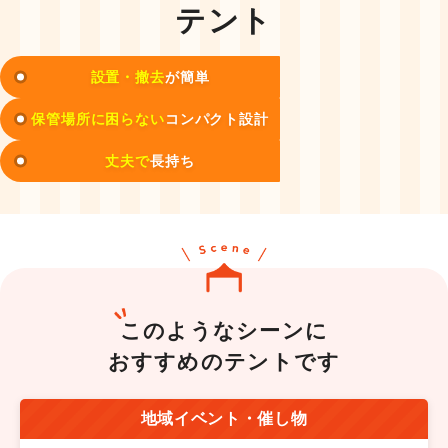
テント
設置・撤去
が簡単
保管場所に困らない
コンパクト設計
丈夫で
長持ち
このようなシーンに
おすすめのテントです
地域イベント・催し物