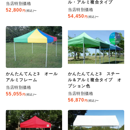
ル・アルミ複合タイプ
当店特別価格
当店特別価格
52,800
税込
〜
54,450
税込
〜
かんたんてんと3 オール
かんたんてんと3 スチー
アルミフレーム
ル＆アルミ複合タイプ オ
プション色
当店特別価格
当店特別価格
55,055
税込
〜
56,870
税込
〜