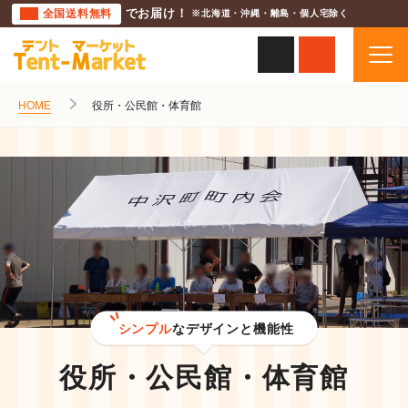
全国送料無料
でお届け！
※北海道・沖縄・離島・個人宅除く
HOME
役所・公民館・体育館
シンプル
なデザインと機能性
役所・公民館・体育館