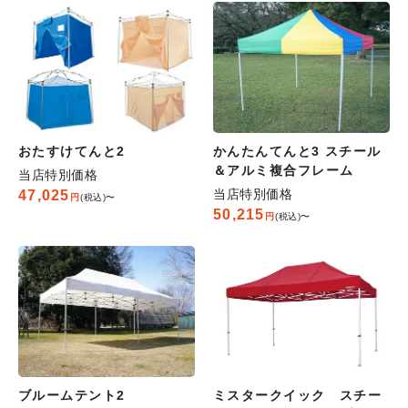
おたすけてんと2
かんたんてんと3 スチール
＆アルミ複合フレーム
当店特別価格
当店特別価格
47,025
税込
〜
50,215
税込
〜
ブルームテント2
ミスタークイック スチー