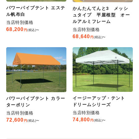
パワーパイプテント エステ
かんたんてんと3 メッシ
ル帆布白
ュタイプ 平屋根型 オー
ルアルミフレーム
当店特別価格
68,200
当店特別価格
税込
〜
68,640
税込
〜
イージーアップ・テント
パワーパイプテント カラー
ドリームシリーズ
ターポリン
当店特別価格
当店特別価格
74,800
72,600
税込
〜
税込
〜