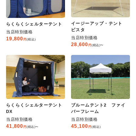
イージーアップ・テント
らくらくシェルターテント
ビスタ
当店特別価格
当店特別価格
19,800
税込
28,600
税込
〜
らくらくシェルターテント
ブルームテント2 ファイ
DX
バーフレーム
当店特別価格
当店特別価格
41,800
45,100
税込
〜
税込