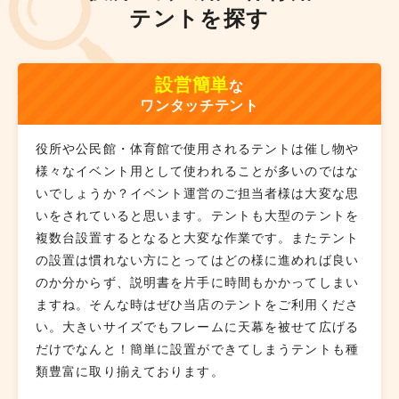
テントを探す
設営簡単
な
ワンタッチテント
役所や公民館・体育館で使用されるテントは催し物や
様々なイベント用として使われることが多いのではな
いでしょうか？イベント運営のご担当者様は大変な思
いをされていると思います。テントも大型のテントを
複数台設置するとなると大変な作業です。またテント
の設置は慣れない方にとってはどの様に進めれば良い
のか分からず、説明書を片手に時間もかかってしまい
ますね。そんな時はぜひ当店のテントをご利用くださ
い。大きいサイズでもフレームに天幕を被せて広げる
だけでなんと！簡単に設置ができてしまうテントも種
類豊富に取り揃えております。