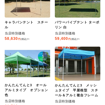
キャラバンテント スチー
パワーパイプテント ターポ
ル
リン 白
当店特別価格
当店特別価格
58,630
59,400
税込
〜
税込
〜
かんたんてんと3 オール
かんたんてんと3 メッシ
アルミタイプ オプション
ュタイプ 平屋根型 スチ
色
ール＆アルミ複合フレーム
当店特別価格
当店特別価格