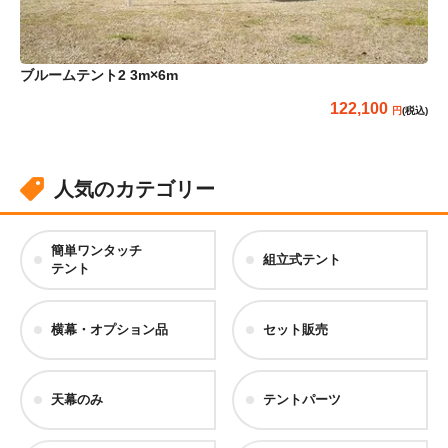
ブルームテント2 3m×6m
ら
122,100
(税込)
人気のカテゴリー
簡単ワンタッチ
組立式テント
テント
横幕・オプション品
セット販売
天幕のみ
テントパーツ