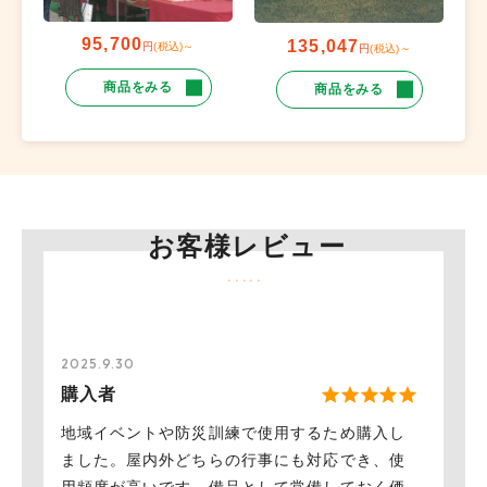
95,700
135,047
円
(税込)～
円
(税込)～
商品をみる
商品をみる
お客様レビュー
2025.9.30
購入者
地域イベントや防災訓練で使用するため購入し
ました。屋内外どちらの行事にも対応でき、使
用頻度が高いです。備品として常備しておく価