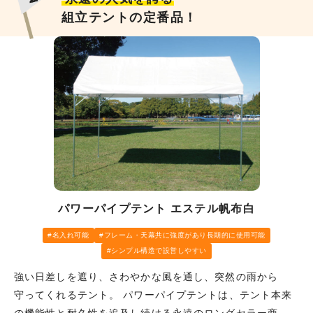
組立テントの定番品！
パワーパイプテント エステル帆布白
名入れ可能
フレーム・天幕共に強度があり長期的に使用可能
シンプル構造で設営しやすい
強い日差しを遮り、さわやかな風を通し、突然の雨から
守ってくれるテント。 パワーパイプテントは、テント本来
の機能性と耐久性を追及し続ける永遠のロングセラー商