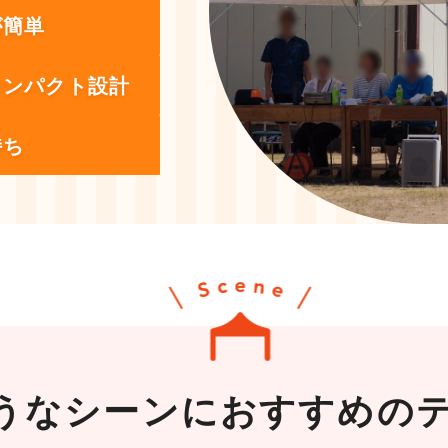
が簡単
コンパクト設計
持ち
うなシーンに
おすすめの