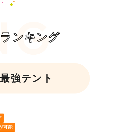
気ランキング
最強テント
プ
が可能