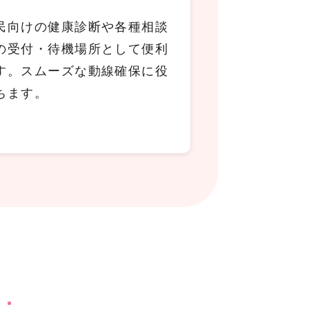
民向けの健康診断や各種相談
の受付・待機場所として便利
す。スムーズな動線確保に役
ちます。