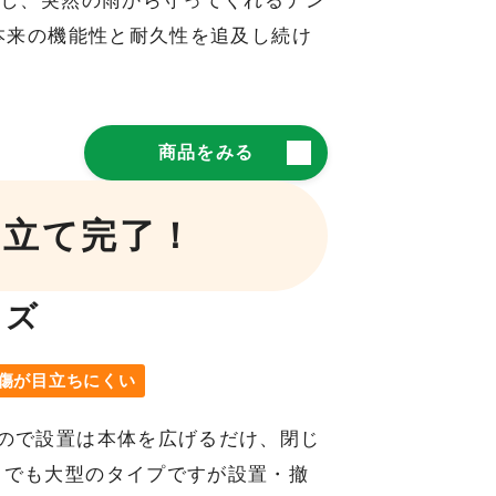
通し、突然の雨から守ってくれるテン
本来の機能性と耐久性を追及し続け
商品をみる
み立て完了！
イズ
傷が目立ちにくい
ので設置は本体を広げるだけ、閉じ
中でも大型のタイプですが設置・撤