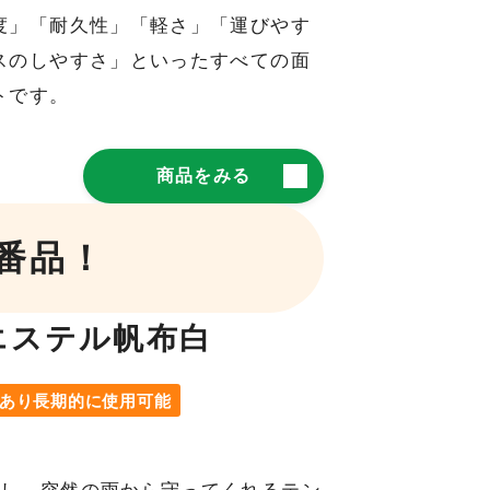
度」「耐久性」「軽さ」「運びやす
スのしやすさ」といったすべての面
トです。
商品をみる
番品！
エステル帆布白
あり長期的に使用可能