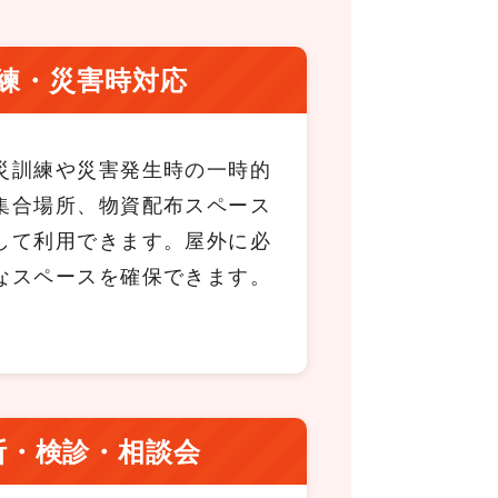
練・災害時対応
災訓練や災害発生時の一時的
集合場所、物資配布スペース
して利用できます。屋外に必
なスペースを確保できます。
断・検診・相談会