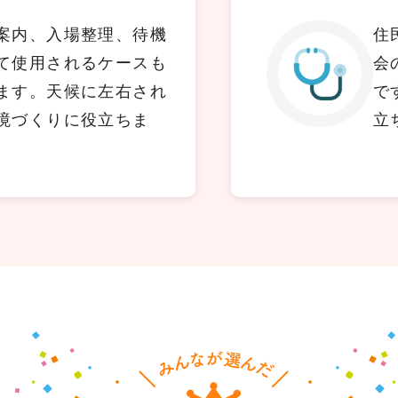
案内、入場整理、待機
住
て使用されるケースも
会
ます。天候に左右され
で
境づくりに役立ちま
立