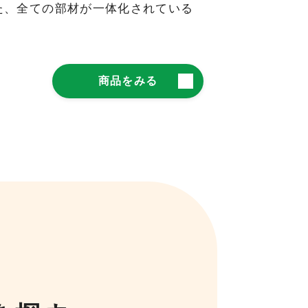
た、全ての部材が一体化されている
商品をみる