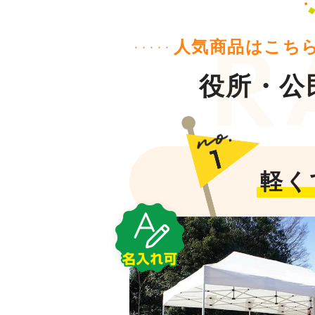
人気商品はこち
役所・公
軽く