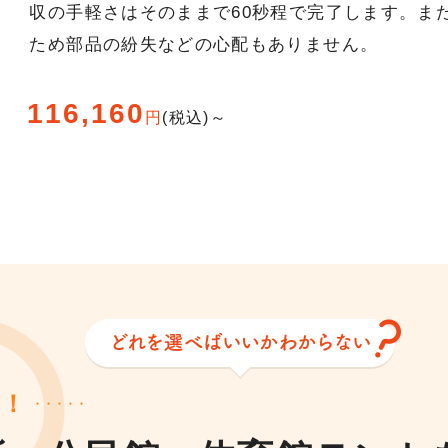
収の手軽さはそのままで60秒程で完了します。ま
ため部品の紛失などの心配もありません。
116,160
円
(税込)～
見！