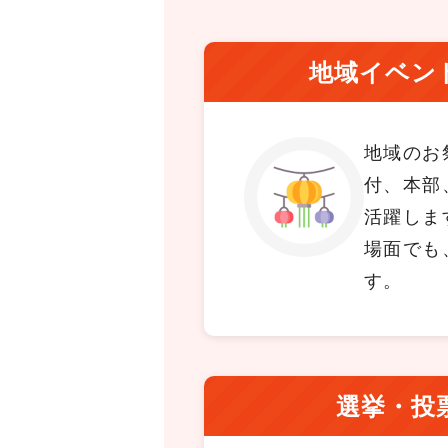
地域イベン
地域のお
付、本部
活躍しま
場面でも
す。
選挙・投