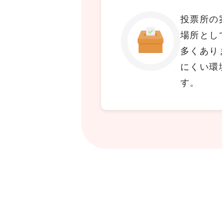
投票所の
場所とし
多くあり
にくい環
す。