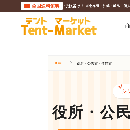
全国送料無料
でお届け！
※北海道・沖縄・離島・個
HOME
役所・公民館・体育館
シ
役所・公