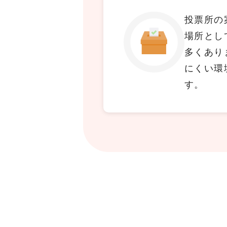
投票所の
場所とし
多くあり
にくい環
す。