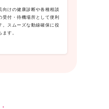
民向けの健康診断や各種相談
の受付・待機場所として便利
す。スムーズな動線確保に役
ちます。