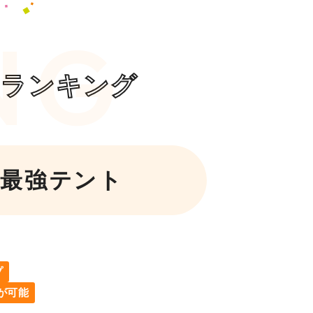
気ランキング
最強テント
プ
が可能