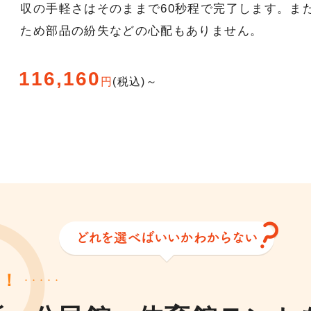
収の手軽さはそのままで60秒程で完了します。ま
ため部品の紛失などの心配もありません。
116,160
円
(税込)～
見！