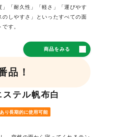
度」「耐久性」「軽さ」「運びやす
スのしやすさ」といったすべての面
トです。
商品をみる
番品！
エステル帆布白
あり長期的に使用可能