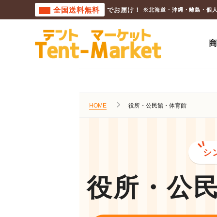
全国送料無料
でお届け！
※北海道・沖縄・離島・個
HOME
役所・公民館・体育館
シ
役所・公