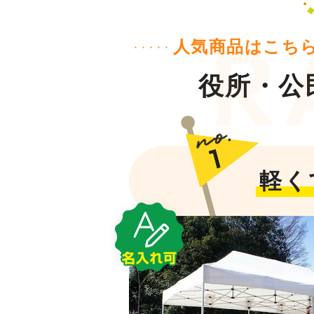
人気商品はこち
役所・公
軽く