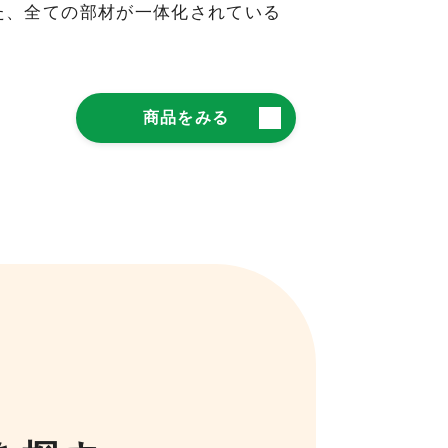
た、全ての部材が一体化されている
商品をみる