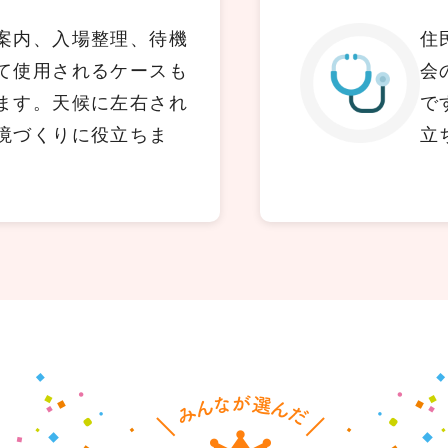
案内、入場整理、待機
住
て使用されるケースも
会
ます。天候に左右され
で
境づくりに役立ちま
立