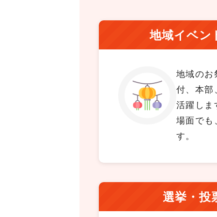
地域イベン
地域のお
付、本部
活躍しま
場面でも
す。
選挙・投