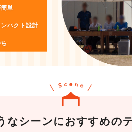
が簡単
コンパクト設計
持ち
うなシーンに
おすすめの