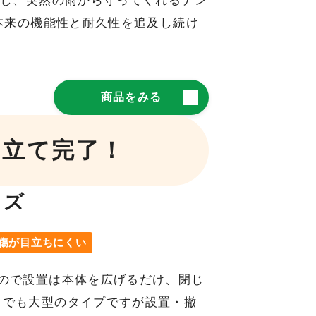
通し、突然の雨から守ってくれるテン
本来の機能性と耐久性を追及し続け
商品をみる
み立て完了！
イズ
傷が目立ちにくい
ので設置は本体を広げるだけ、閉じ
中でも大型のタイプですが設置・撤