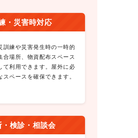
練・災害時対応
災訓練や災害発生時の一時的
集合場所、物資配布スペース
して利用できます。屋外に必
なスペースを確保できます。
断・検診・相談会