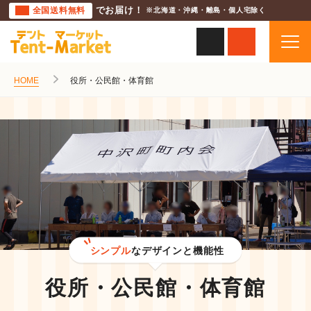
全国送料無料
でお届け！
※北海道・沖縄・離島・個人宅除く
HOME
役所・公民館・体育館
シンプル
なデザインと機能性
役所・公民館・体育館