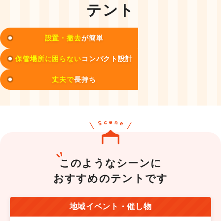
テント
設置・撤去
が簡単
保管場所に困らない
コンパクト設計
丈夫で
長持ち
このようなシーンに
おすすめのテントです
地域イベント・催し物