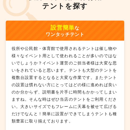
テントを探す
設営簡単
な
ワンタッチテント
役所や公民館・体育館で使用されるテントは催し物や
様々なイベント用として使われることが多いのではな
いでしょうか？イベント運営のご担当者様は大変な思
いをされていると思います。テントも大型のテントを
複数台設置するとなると大変な作業です。またテント
の設置は慣れない方にとってはどの様に進めれば良い
のか分からず、説明書を片手に時間もかかってしまい
ますね。そんな時はぜひ当店のテントをご利用くださ
い。大きいサイズでもフレームに天幕を被せて広げる
だけでなんと！簡単に設置ができてしまうテントも種
類豊富に取り揃えております。