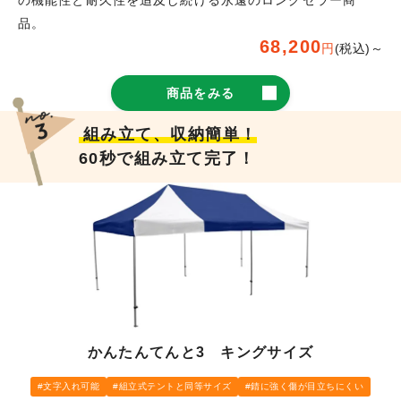
品。
68,200
円
(税込)～
商品をみる
組み立て、収納簡単！
60秒で組み立て完了！
かんたんてんと3 キングサイズ
文字入れ可能
組立式テントと同等サイズ
錆に強く傷が目立ちにくい