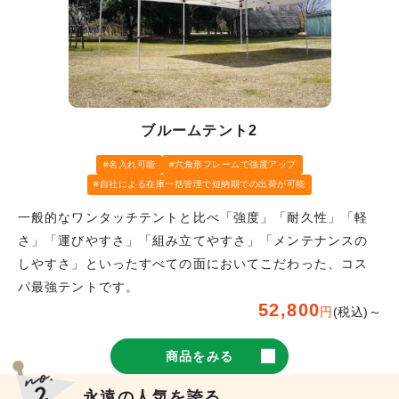
ブルームテント2
名入れ可能
六角形フレームで強度アップ
自社による在庫一括管理で短納期での出荷が可能
一般的なワンタッチテントと比べ「強度」「耐久性」「軽
さ」「運びやすさ」「組み立てやすさ」「メンテナンスの
しやすさ」といったすべての面においてこだわった、コス
パ最強テントです。
52,800
円
(税込)～
商品をみる
永遠の人気を誇る