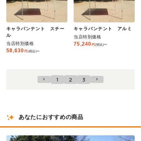
キャラバンテント スチー
キャラバンテント アルミ
ル
当店特別価格
当店特別価格
75,240
税込
〜
58,630
税込
〜
1
2
3
あなたにおすすめの商品