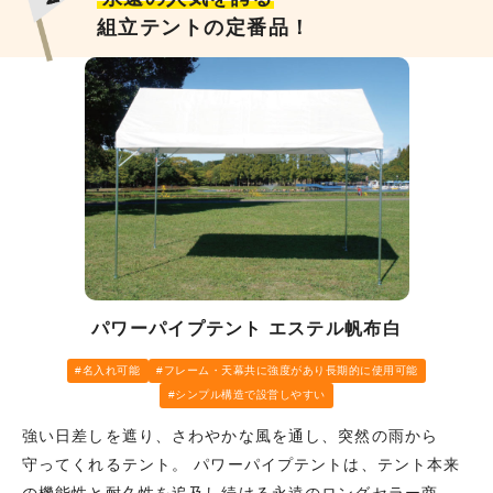
組立テントの定番品！
パワーパイプテント エステル帆布白
名入れ可能
フレーム・天幕共に強度があり長期的に使用可能
シンプル構造で設営しやすい
強い日差しを遮り、さわやかな風を通し、突然の雨から
守ってくれるテント。 パワーパイプテントは、テント本来
の機能性と耐久性を追及し続ける永遠のロングセラー商