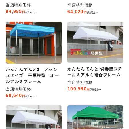
当店特別価格
当店特別価格
94,985
64,020
税込
〜
税込
〜
かんたんてんと 切妻型スチ
かんたんてんと3 メッシ
ール＆アルミ複合フレーム
ュタイプ 平屋根型 オー
ルアルミフレーム
当店特別価格
100,980
当店特別価格
税込
〜
68,640
税込
〜