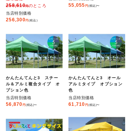
55,055
258,610
のところ
税込
〜
当店特別価格
256,300
税込
かんたんてんと3 スチー
かんたんてんと3 オール
ル＆アルミ複合タイプ オ
アルミタイプ オプション
プション色
色
当店特別価格
当店特別価格
56,870
61,710
税込
〜
税込
〜