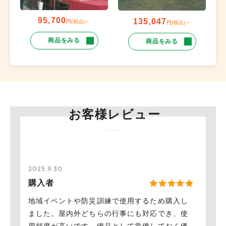
95,700
135,047
円
(税込)～
円
(税込)～
商品をみる
商品をみる
お客様レビュー
2025.9.30
購入者
地域イベントや防災訓練で使用するため購入し
ました。屋内外どちらの行事にも対応でき、使
用頻度が高いです。備品として常備しておく価