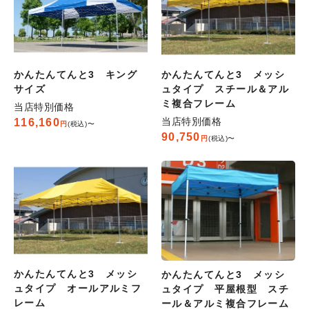
かんたんてんと3 キング
かんたんてんと3 メッシ
サイズ
ュタイプ スチール＆アル
ミ複合フレーム
当店特別価格
当店特別価格
116,160
税込
〜
90,750
税込
〜
かんたんてんと3 メッシ
かんたんてんと3 メッシ
ュタイプ オールアルミフ
ュタイプ 平屋根型 スチ
レーム
ール＆アルミ複合フレーム