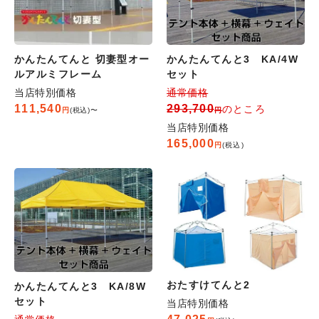
かんたんてんと 切妻型オー
かんたんてんと3 KA/4W
ルアルミフレーム
セット
当店特別価格
通常価格
111,540
293,700
のところ
税込
〜
当店特別価格
165,000
税込
おたすけてんと2
かんたんてんと3 KA/8W
セット
当店特別価格