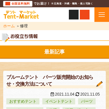
全国送料無料
でお届け！
※北海道・沖縄・離島・個人宅除く
ホーム
修理
最新記事
ブルームテント パーツ販売開始のお知ら
せ・交換方法について
2021.11.04
2021.11.05
おすすめテント
イベントテント
パーツ