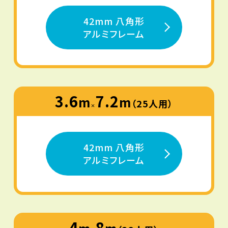
42mm 八角形
アルミフレーム
3.6
7.2
m
m
（25人用）
×
42mm 八角形
アルミフレーム
4
8