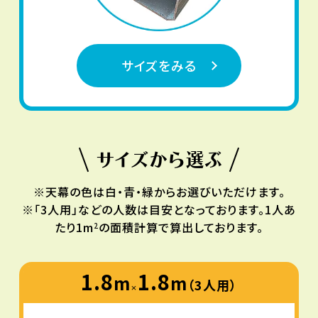
サイズをみる
サイズから選ぶ
※天幕の色は白・青・緑からお選びいただけます。
※「3人用」などの人数は目安となっております。1人あ
たり1m
の面積計算で算出しております。
2
1.8
1.8
m
m
（3人用）
×