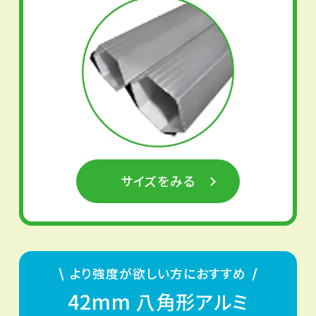
サイズをみる
より強度が欲しい方におすすめ
42mm
八角形アルミ