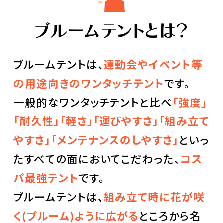
ブルームテントとは？
ブルームテントは、
運動会やイベント等
の用途向きのワンタッチテント
です。
一般的なワンタッチテントと比べ
「強度」
「耐久性」
「軽さ」「運びやすさ」「組み立て
やすさ」
「メンテナンスのしやすさ」
といっ
たすべての面においてこだわった、
コス
パ最強テント
です。
ブルームテントは、
組み立て時に花が咲
く(ブルーム)ように広がる
ところから名