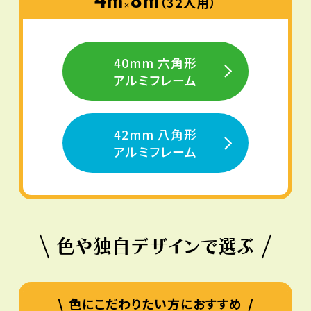
m
m
（32人用）
×
40mm 六角形
アルミフレーム
42mm 八角形
アルミフレーム
色や独自デザインで選ぶ
色にこだわりたい方におすすめ