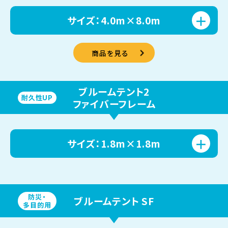
サイズ：4.0m×8.0m
商品を見る
ブルームテント2
耐久性UP
ファイバーフレーム
サイズ：1.8m×1.8m
防災・
ブルームテント SF
多目的用