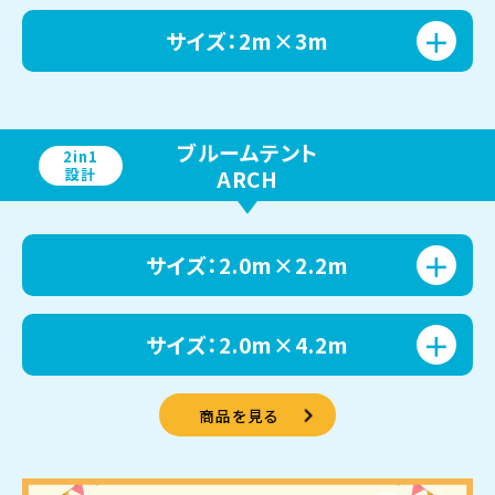
サイズ：2m×3m
ブルームテント
2in1
設計
ARCH
サイズ：2.0m×2.2m
サイズ：2.0m×4.2m
商品を見る