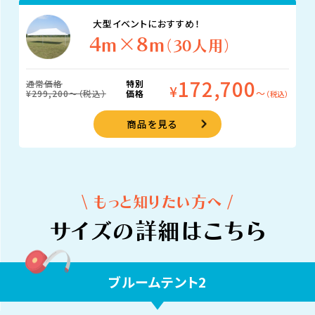
大型イベントにおすすめ！
4m×8m
（30人用）
172,700
通常価格
特別
¥
〜
¥299,200〜（税込）
価格
（税込）
商品を見る
\ もっと知りたい方へ /
サイズの詳細はこちら
ブルームテント2