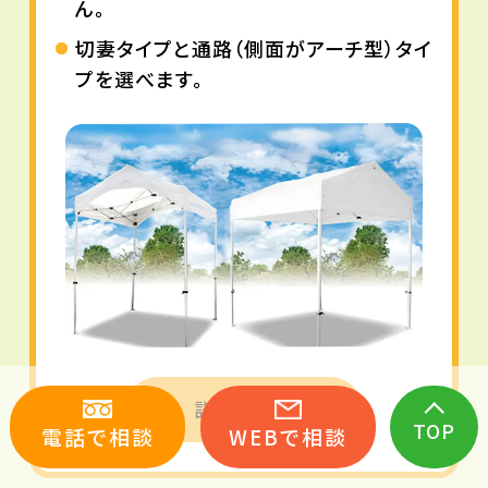
ん。
切妻タイプと通路（側面がアーチ型）タイ
プを選べます。
詳細をみる
TOP
電話で相談
WEBで相談