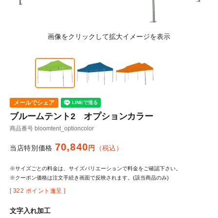
メールでシェア
ブルームテント2 オプションカラー
商品番号
bloomtent_optioncolor
70,840
当店特別価格
税込
※サイズごとの料金は、サイズバリエーションで料金をご確認下さい。
※クーポン価格は注文手続き画面で反映されます。(該当商品のみ)
[
322
ポイント進呈 ]
文字入れ加工