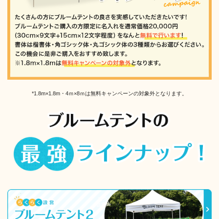
*1.8m×1.8m・4ｍ×8ｍは無料キャンペーンの対象外となります。