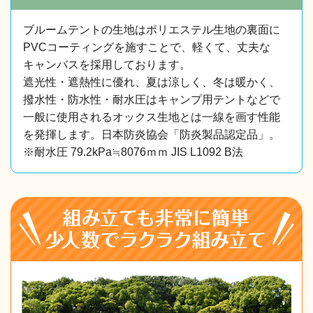
ブルームテントの生地はポリエステル生地の裏面に
PVCコーティングを施すことで、軽くて、丈夫な
キャンバスを採用しております。
遮光性・遮熱性に優れ、夏は涼しく、冬は暖かく、
撥水性・防水性・耐水圧はキャンプ用テントなどで
一般に使用されるオックス生地とは一線を画す性能
を発揮します。日本防炎協会「防炎製品認定品」。
※耐水圧 79.2kPa≒8076ｍｍ JIS L1092 B法