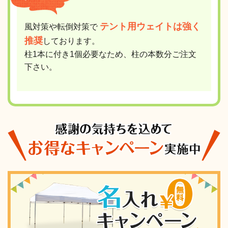
テント用ウェイトは強く
風対策や転倒対策で
推奨
しております。
柱1本に付き1個必要なため、柱の本数分ご注文
下さい。