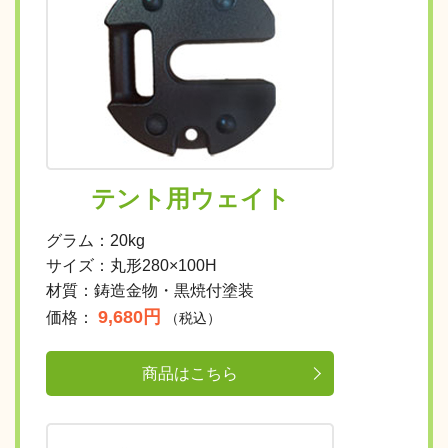
テント用ウェイト
グラム：20kg
サイズ：丸形280×100H
材質：鋳造金物・黒焼付塗装
9,680円
価格：
（税込）
商品はこちら