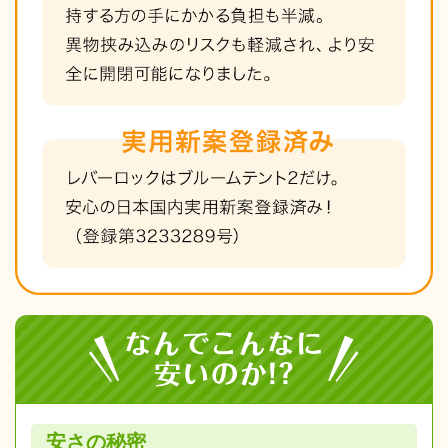
安さの秘密