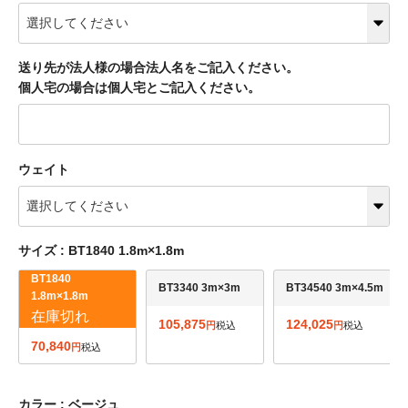
送り先が法人様の場合法人名をご記入ください。
個人宅の場合は個人宅とご記入ください。
ウェイト
サイズ
BT1840 1.8m×1.8m
BT1840
BT3340 3m×3m
BT34540 3m×4.5m
1.8m×1.8m
在庫切れ
105,875
124,025
税込
税込
70,840
税込
カラー
ベージュ