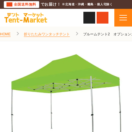
全国送料無料
でお届け！
※北海道・沖縄・離島・個人宅除く
HOME
折りたたみワンタッチテント
ブルームテント2 オプション