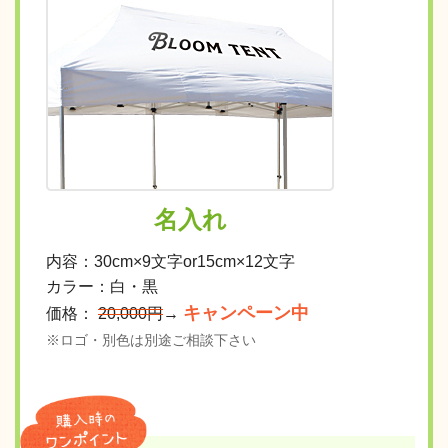
名入れ
内容：30cm×9文字or15cm×12文字
カラー：白・黒
キャンペーン中
価格：
20,000円
→
※ロゴ・別色は別途ご相談下さい