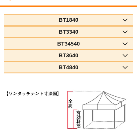
BT1840
BT3340
BT34540
BT3640
BT4840