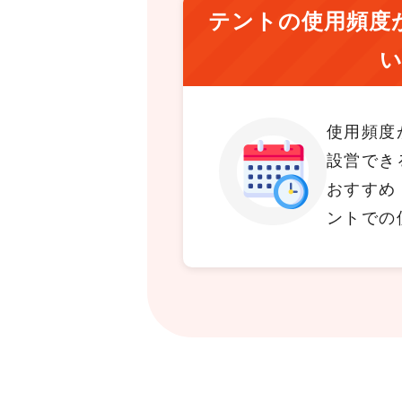
テントの使用頻度
使用頻度
設営でき
おすすめ
ントでの