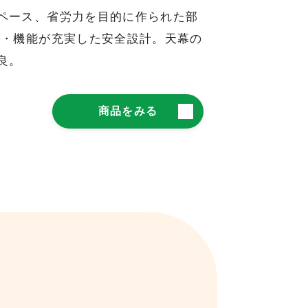
ペース、省労力を目的に作られた部
度・機能が充実した安全設計。天幕の
良。
商品をみる