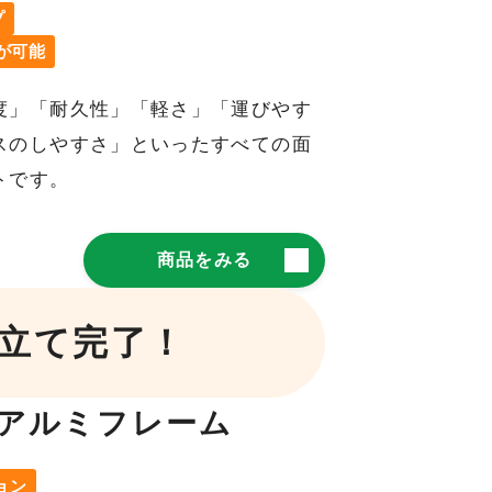
プ
が可能
度」「耐久性」「軽さ」「運びやす
スのしやすさ」といったすべての面
トです。
商品をみる
み立て完了！
アルミフレーム
ョン