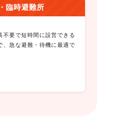
・臨時避難所
具不要で短時間に設営できる
で、急な避難・待機に最適で
。