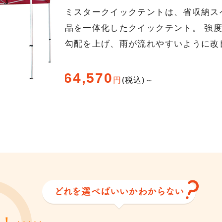
ミスタークイックテントは、省収納ス
品を一体化したクイックテント。 強
勾配を上げ、雨が流れやすいように改
64,570
円
(税込)～
見！