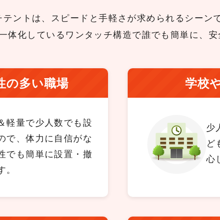
チテントは、スピードと手軽さが求められるシーン
一体化しているワンタッチ構造で誰でも簡単に、安
性の多い職場
学校
＆軽量で少人数でも設
少
ので、体力に自信がな
ど
性でも簡単に設置・撤
心
す。