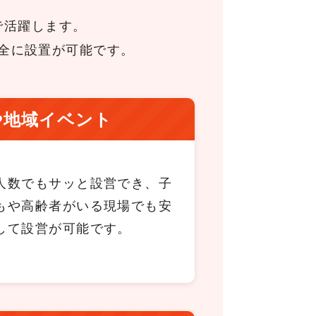
で活躍します。
全に設置が可能です。
や地域イベント
人数でもサッと設営でき、子
もや高齢者がいる現場でも安
して設営が可能です。