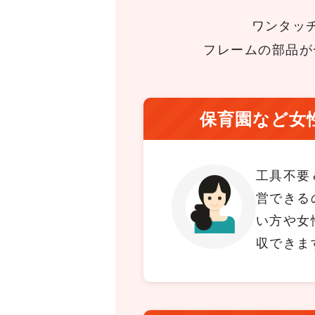
ワンタッ
フレームの部品が
保育園など女
工具不要
営できる
い方や女
収できま