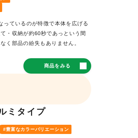
なっているのが特徴で本体を広げる
て・収納が約60秒であっという間
切なく部品の紛失もありません。
商品をみる
ルミタイプ
豊富なカラーバリエーション