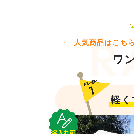
人気商品はこち
ワ
軽く