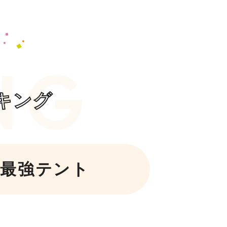
キング
最強テント