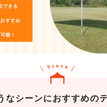
収できる
もおすすめ
が可能！
うなシーンに
おすすめの