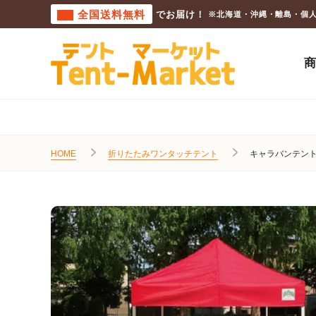
全国送料無料
でお届け！
※北海道・沖縄・離島・個
HOME
折りたたみワンタッチテント
キャラバンテン