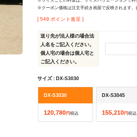
※サイズごとの料金は、サイズバリエーションで料
※クーポン価格は注文手続き画面で反映されます。(
[
549
ポイント進呈 ]
送り先が法人様の場合法
人名をご記入ください。
個人宅の場合は個人宅と
ご記入ください。
サイズ
DX-S3030
DX-S3030
DX-S3045
120,780
155,210
税込
税込