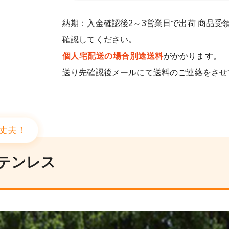
納期：入金確認後2～3営業日で出荷 商品受
確認してください。
個人宅配送の場合別途送料
がかかります。
送り先確認後メールにて送料のご連絡をさせ
丈夫！
テンレス