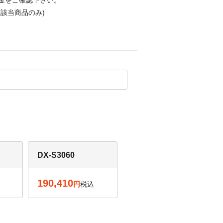
金をご確認下さい。
該当商品のみ)
DX-S3060
190,410
税込