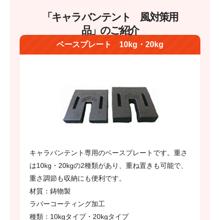
「キャラバンテント 風対策用
品」のご紹介
ベースプレート 10kg・20kg
キャラバンテント専用のベースプレートです。重さ
は10kg・20kgの2種類があり、重ね置きも可能で、
重さ調節も収納にも便利です。
材質：鋳物製
ラバーコーティング加工
種類：10kgタイプ・20kgタイプ