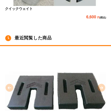
組
クイックウェイト
6,600
(税込)
最近閲覧した商品