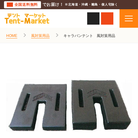
全国送料無料
でお届け！
※北海道・沖縄・離島・個人宅除く
HOME
風対策用品
キャラバンテント 風対策用品