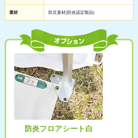
素材
防災素材(防炎認定製品)
防炎フロアシート白