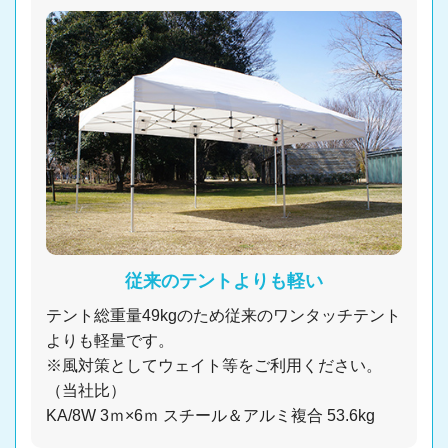
従来のテントよりも軽い
テント総重量49kgのため従来のワンタッチテント
よりも軽量です。
※風対策としてウェイト等をご利用ください。
（当社比）
KA/8W 3ｍ×6ｍ スチール＆アルミ複合 53.6kg