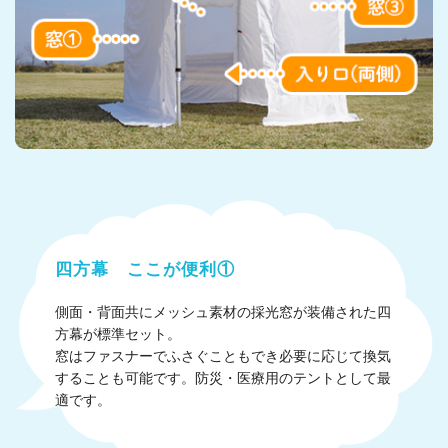
四方幕 ここが便利①
側面・背面共にメッシュ素材の採光窓が装備された四
方幕が標準セット。
窓はファスナーでふさぐこともでき必要に応じて換気
することも可能です。防災・医療用のテントとして最
適です。