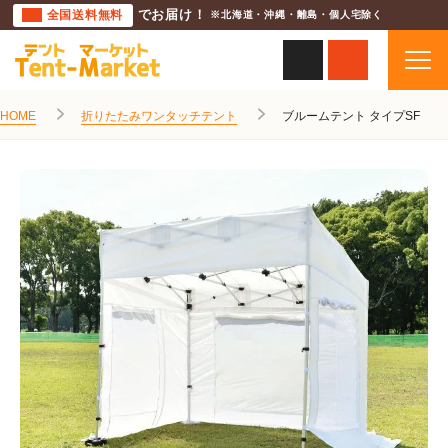
全国送料無料
でお届け！
※北海道・沖縄・離島・個人宅除く
HOME
折りたたみワンタッチテント
ブルームテント タイプSF