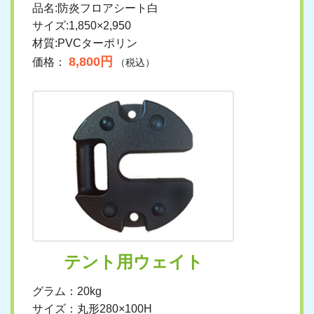
品名:防炎フロアシート白
サイズ:1,850×2,950
材質:PVCターポリン
8,800円
価格：
（税込）
テント用ウェイト
グラム：20kg
サイズ：丸形280×100H