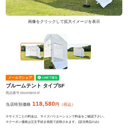
メールでシェア
ブルームテント タイプSF
商品番号
bloomtent-sf
118,580
当店特別価格
税込
※サイズごとの料金は、サイズバリエーションで料金をご確認下さい。
※クーポン価格は注文手続き画面で反映されます。(該当商品のみ)