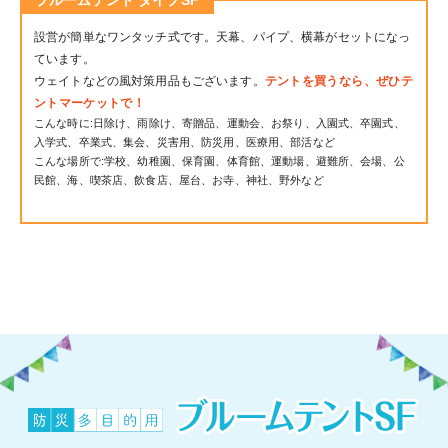
ブルームテント タイプSF
設営が簡単なワンタッチ式です。天幕、パイプ、横幕がセットになっ
ています。
ウェイトなどの風対策用品もございます。
テントを買うなら、ぜひテ
ントマーケットで！
こんな時に:日除け、雨除け、寄贈品、運動会、お祭り、入園式、卒園式、
入学式、卒業式、集会、災害用、防災用、医療用、部活など
こんな場所で:学校、幼稚園、保育園、体育館、運動場、避難所、会場、公
民館、海、喫茶店、飲食店、屋台、お寺、神社、野外など