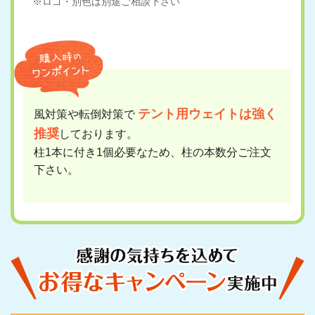
※ロゴ・別色は別途ご相談下さい
テント用ウェイトは強く
風対策や転倒対策で
推奨
しております。
柱1本に付き1個必要なため、柱の本数分ご注文
下さい。