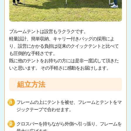
ブルームテントは設営もラクラクです。
軽量設計、簡単収納、キャリー付きバッグの採用によ
り、設営にかかる負担は従来のクイックテントと比べて
も圧倒的な手軽さです。
既に他のテントをお持ちの方には是非一度試して頂きた
いと思います。 その手軽さに感動をお届けします。
組立方法
フレームの上にテントを被せ、フレームとテントをマ
ジックテープで合わせます。
クロスバーを持ちながら外側へ引っ張り、フレームを