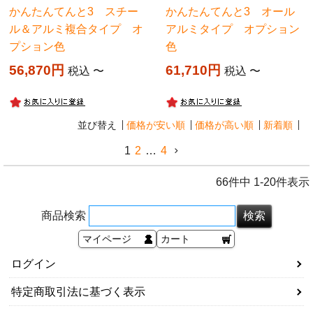
かんたんてんと3 スチー
かんたんてんと3 オール
ル＆アルミ複合タイプ オ
アルミタイプ オプション
プション色
色
56,870
61,710
税込
〜
税込
〜
並び替え
価格が安い順
価格が高い順
新着順
1
2
…
4
66
件中
1
-
20
件表示
商品検索
マイページ
カート
ログイン
特定商取引法に基づく表示