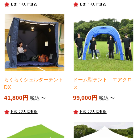
らくらくシェルターテント
ドーム型テント エアクロ
DX
ス
41,800
99,000
税込
〜
税込
〜