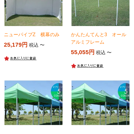
ニューパイプZ 横幕のみ
かんたんてんと3 オール
アルミフレーム
25,179
税込
〜
55,055
税込
〜