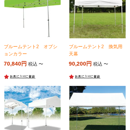
ブルームテント2 オプシ
ブルームテント2 換気用
ョンカラー
天幕
70,840
90,200
税込
〜
税込
〜