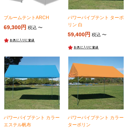
ブルームテントARCH
パワーパイプテント ターポ
リン 白
69,300
税込
〜
59,400
税込
〜
パワーパイプテント カラー
パワーパイプテント カラー
エステル帆布
ターポリン