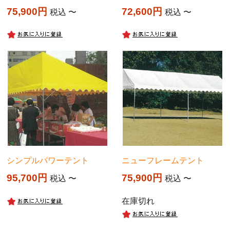
75,900
72,600
税込
〜
税込
〜
シンプルパワーテント
ニューフレームテント
95,700
75,900
税込
〜
税込
〜
在庫切れ