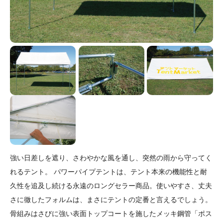
強い日差しを遮り、さわやかな風を通し、突然の雨から守ってく
れるテント。 パワーパイプテントは、テント本来の機能性と耐
久性を追及し続ける永遠のロングセラー商品。使いやすさ、丈夫
さに徹したフォルムは、まさにテントの定番と言えるでしょう。
骨組みはさびに強い表面トップコートを施したメッキ鋼管「ポス