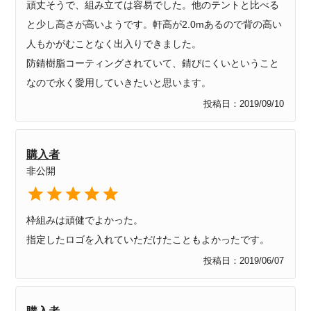
頑丈そうで、組み立ては容易でした。他のテントと比べる
と少し高さが高いようです。軒高が2.0mあるので背の高い
人もかがむことなく出入りできました。

防錆樹脂コーティングされていて、錆びにくいということ
なので永く愛用していきたいと思います。
投稿日
2019/09/10
購入者
非公開
枠組みは頑健でよかった。

指定したロゴを入れていただけたこともよかったです。
投稿日
2019/06/07