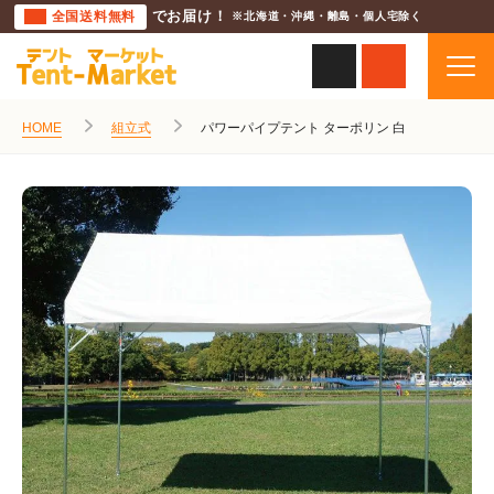
全国送料無料
でお届け！
※北海道・沖縄・離島・個人宅除く
HOME
組立式
パワーパイプテント ターポリン 白