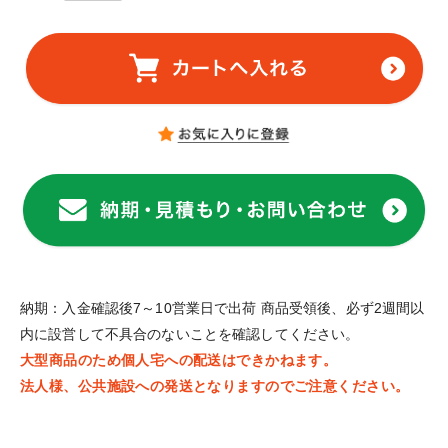
納期：入金確認後7～10営業日で出荷 商品受領後、必ず2週間以
内に設営して不具合のないことを確認してください。
大型商品のため個人宅への配送はできかねます。
法人様、公共施設への発送となりますのでご注意ください。