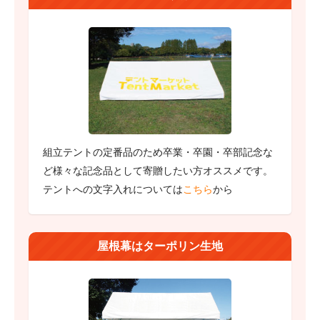
組立テントの定番品のため卒業・卒園・卒部記念な
ど様々な記念品として寄贈したい方オススメです。
テントへの文字入れについては
こちら
から
屋根幕はターポリン生地