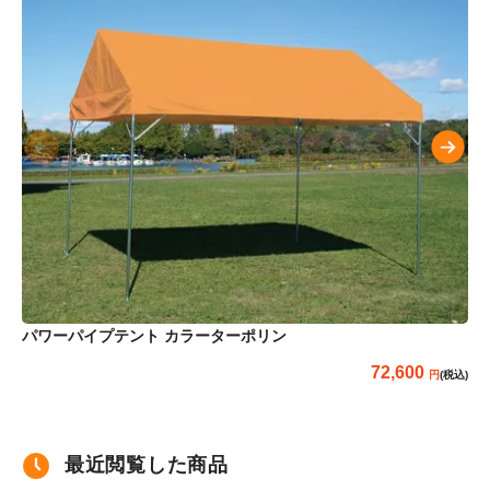
パ
パワーパイプテント カラーターポリン
72,600
(税込)
最近閲覧した商品