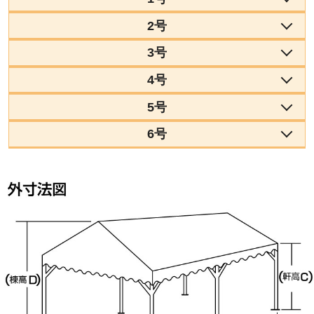
2号
3号
4号
5号
6号