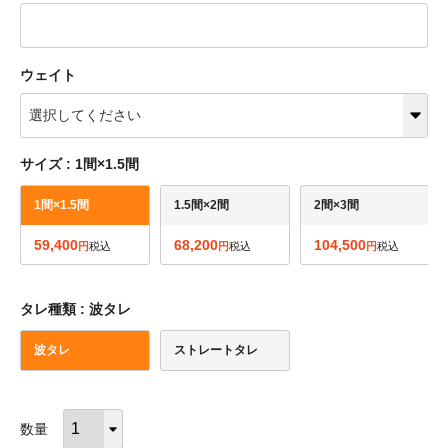
ウェイト
サイズ
1間×1.5間
1間×1.5間
1.5間×2間
2間×3間
59,400
68,200
104,500
税込
税込
税込
タレ種類
波タレ
波タレ
ストレートタレ