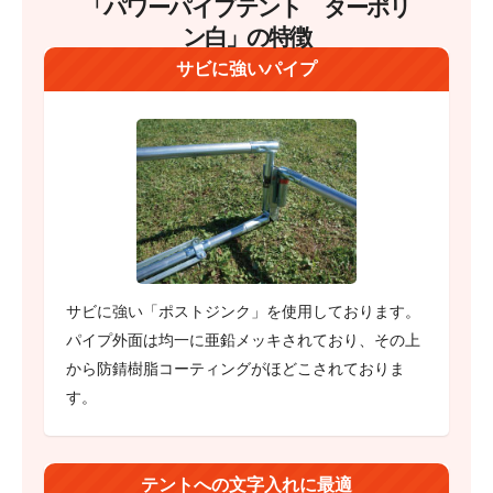
「パワーパイプテント ターポリ
ン白」の特徴
サビに強いパイプ
サビに強い「ポストジンク」を使用しております。
パイプ外面は均一に亜鉛メッキされており、その上
から防錆樹脂コーティングがほどこされておりま
す。
テントへの文字入れに最適