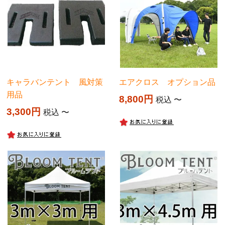
キャラバンテント 風対策
エアクロス オプション品
用品
8,800
税込
〜
3,300
税込
〜