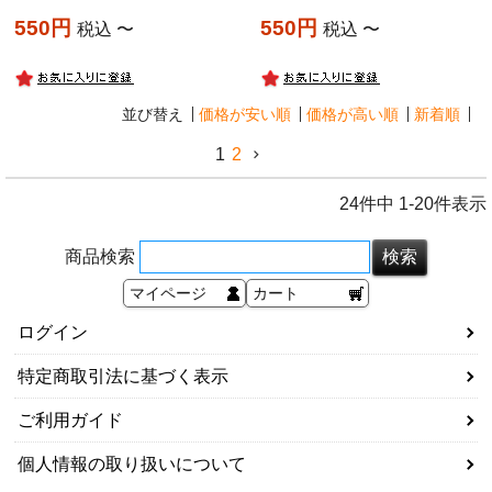
550
550
税込
〜
税込
〜
並び替え
価格が安い順
価格が高い順
新着順
1
2
24
件中
1
-
20
件表示
商品検索
マイページ
カート
ログイン
特定商取引法に基づく表示
ご利用ガイド
個人情報の取り扱いについて