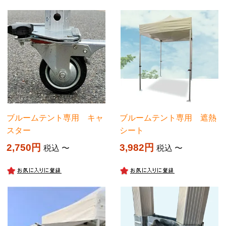
ブルームテント専用 キャ
ブルームテント専用 遮熱
スター
シート
2,750
3,982
税込
〜
税込
〜