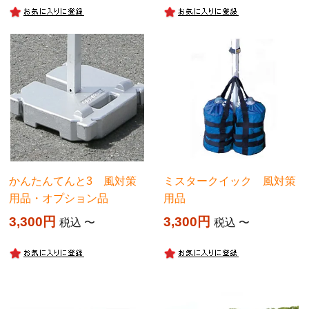
かんたんてんと3 風対策
ミスタークイック 風対策
用品・オプション品
用品
3,300
3,300
税込
〜
税込
〜