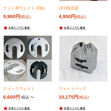
テント用ウェイト 20kg
LED投光器
9,900
4,950
税込
税込
クイックウェイト
ウェイトバッグ
6,600
10,175
税込
〜
税込