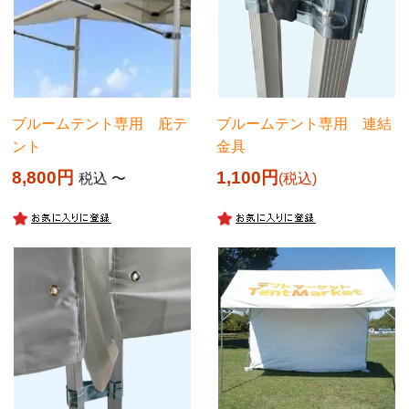
ブルームテント専用 庇テ
ブルームテント専用 連結
ント
金具
8,800
1,100
税込
〜
税込