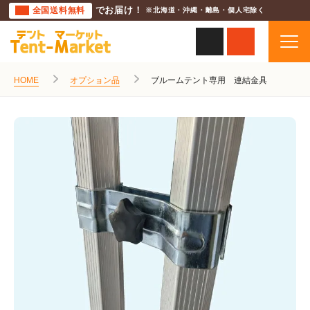
全国送料無料
でお届け！
※北海道・沖縄・離島・個人宅除く
HOME
オプション品
ブルームテント専用 連結金具