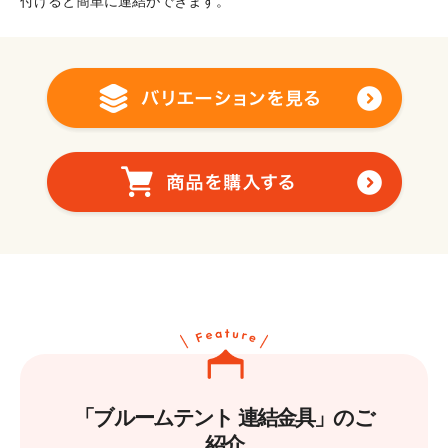
付けると簡単に連結ができます。
「ブルームテント 連結金具」のご
紹介