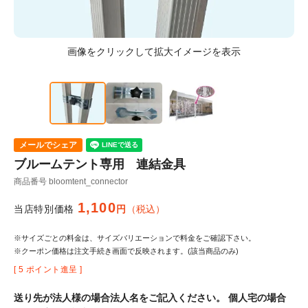
メールでシェア
ブルームテント専用 連結金具
商品番号
bloomtent_connector
1,100
当店特別価格
税込
※サイズごとの料金は、サイズバリエーションで料金をご確認下さい。
※クーポン価格は注文手続き画面で反映されます。(該当商品のみ)
[
5
ポイント進呈 ]
送り先が法人様の場合法人名をご記入ください。 個人宅の場合