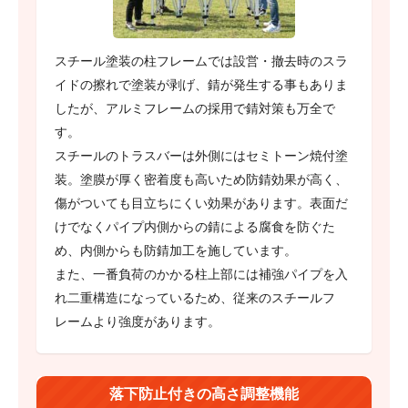
スチール塗装の柱フレームでは設営・撤去時のスラ
イドの擦れで塗装が剥げ、錆が発生する事もありま
したが、アルミフレームの採用で錆対策も万全で
す。
スチールのトラスバーは外側にはセミトーン焼付塗
装。塗膜が厚く密着度も高いため防錆効果が高く、
傷がついても目立ちにくい効果があります。表面だ
けでなくパイプ内側からの錆による腐食を防ぐた
め、内側からも防錆加工を施しています。
また、一番負荷のかかる柱上部には補強パイプを入
れ二重構造になっているため、従来のスチールフ
レームより強度があります。
落下防止付きの高さ調整機能