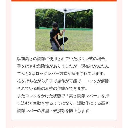
以前高さの調節に使用されていたボタン式の場合、
手をはさむ危険性がありましたが、現在のかんたん
てんと3はロックレバー方式が採用されています。
柱を持ちながら片手で操作が可能で、ロックが解除
されている時のみ柱の伸縮ができます。
またロックをかけた状態で「高さ調節レバー」を押
し込むと空動きするようになり、誤動作による高さ
調節レバーの変型・破損等を防止します。