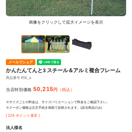
メールでシェア
かんたんてんと3 スチール＆アルミ複合フレーム
商品番号
856_a
50,215
当店特別価格
税込
※サイズごとの料金は、サイズバリエーションで料金をご確認下さい。
※クーポン価格は注文手続き画面で反映されます。(該当商品のみ)
[
228
ポイント進呈 ]
法人様名