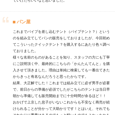
ていけたらいいなと思いました。
パン屋
これまでパイプを差し込むテント（パイプテント？）という
のを組み立てしてパンの販売をしておりましたが、今回初め
てこういったクイックテント？を購入するにあたり色々調べ
ておりました。
様々な名前のものがあることを知り、スタッフの方にも丁寧
にご説明頂く中、最終的にこちらの「かんたんてんと」を購
入させて頂きました。理由は単純に検索しても一番出てきた
からきっと有名なんだろうと思ったからです。
結果、大正解でした！これまでは組み立てに必ず男手が必要
で、前日からの準備が必須でしたがこちらのテントは当日早
朝から準備しても販売開始までに十分時間が余るほど！！
おかげで上京した息子がいないこれからも不安なく商売が続
けられることが分かって大助かりです！とはいえ、それでも