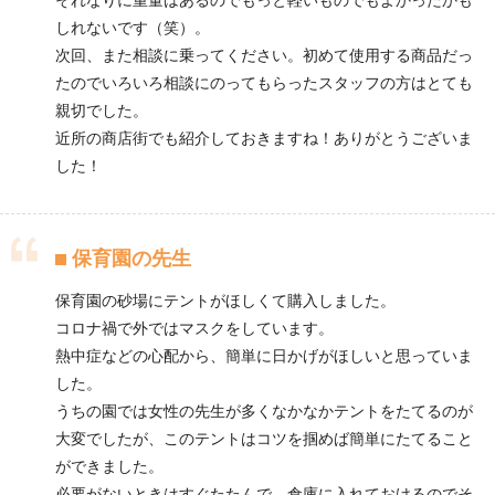
それなりに重量はあるのでもっと軽いものでもよかったかも
しれないです（笑）。
次回、また相談に乗ってください。初めて使用する商品だっ
たのでいろいろ相談にのってもらったスタッフの方はとても
親切でした。
近所の商店街でも紹介しておきますね！ありがとうございま
した！
保育園の先生
保育園の砂場にテントがほしくて購入しました。
コロナ禍で外ではマスクをしています。
熱中症などの心配から、簡単に日かげがほしいと思っていま
した。
うちの園では女性の先生が多くなかなかテントをたてるのが
大変でしたが、このテントはコツを掴めば簡単にたてること
ができました。
必要がないときはすぐたたんで、倉庫に入れておけるのでそ