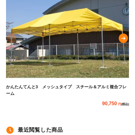
かんたんてんと3 メッシュタイプ スチール＆アルミ複合フレ
か
ーム
90,750
(税込)
最近閲覧した商品