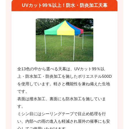
UVカット99％以上！防水・防炎加工天幕
全13色の中から選べる天幕は、UVカット99％以
上・防水加工・防炎加工を施したポリエステル500D
を使用しています。軽さと機能性を兼ね備えた生地
です。
表面は撥水加工、裏面にも防水加工を施していま
す。
ミシン目にはシーリングテープで目止め処理を行
い、内部への雨の進入も軽減され屋外の催事にも安
心してご使用いただけます。