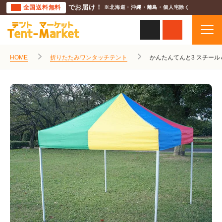
全国送料無料
でお届け！
※北海道・沖縄・離島・個人宅除く
HOME
折りたたみワンタッチテント
かんたんてんと3 スチー