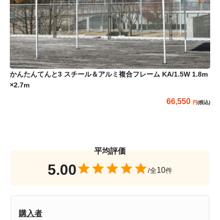
かんたんてんと3 スチール＆アルミ複合フレーム KA/1.5W 1.8m
×2.7m
66,550
(税込)
5.00
10
購入者