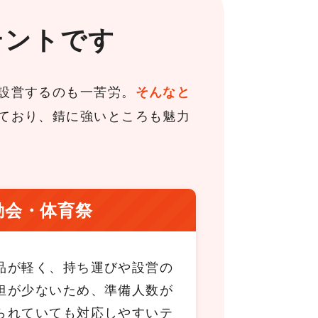
テントです
設営するのも一苦労。
そんなと
ており、錆に強いところも魅力
動会・体育祭
品が軽く、持ち運びや設営の
担が少ないため、準備人数が
られていても対応しやすいテ