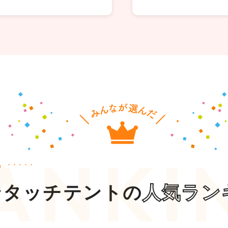
ら
ンタッチテントの
人気ラン