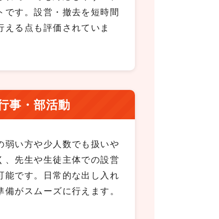
トです。設営・撤去を短時間
行える点も評価されていま
。
行事・部活動
の弱い方や少人数でも扱いや
く、先生や生徒主体での設営
可能です。日常的な出し入れ
準備がスムーズに行えます。