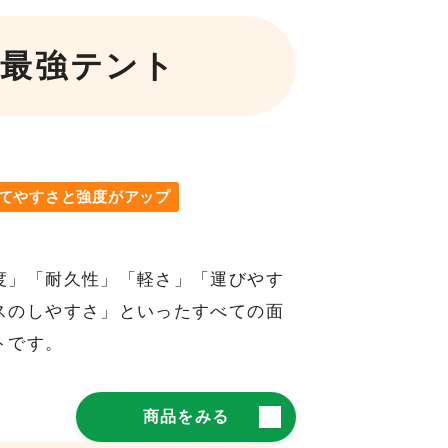
最強テント
立てやすさと強度がアップ
度」「耐久性」「軽さ」「運びやす
スのしやすさ」といったすべての面
トです。
商品をみる