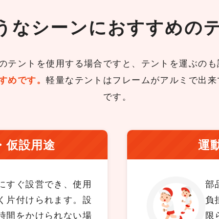
うなシーンに
おすすめの
のテントを使用する場合ですと、テントを運ぶのも
すめです。
軽量なテントはフレームがアルミで出来
です。
・仮設用途
運
にすぐ設営でき、使用
部
く片付けられます。設
負
時間をかけられない場
限