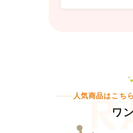
人気商品はこち
ワ