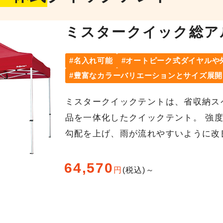
ミスタークイック総ア
名入れ可能
オートピーク式ダイヤルや
豊富なカラーバリエーションとサイズ展開
ミスタークイックテントは、省収納ス
品を一体化したクイックテント。 強
勾配を上げ、雨が流れやすいように改
64,570
円
(税込)～