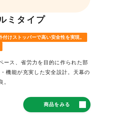
ルミタイプ
外付けストッパーで高い安全性を実現。
ペース、省労力を目的に作られた部
度・機能が充実した安全設計。天幕の
良。
商品をみる