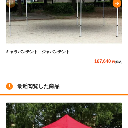
キャラバンテント ジャパンテント
イ
167,640
(税込)
最近閲覧した商品