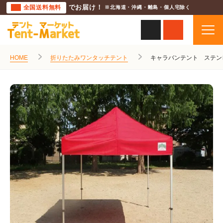
全国送料無料
でお届け！
※北海道・沖縄・離島・個人宅除く
HOME
折りたたみワンタッチテント
キャラバンテント ステン