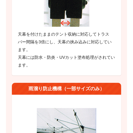
天幕を付けたままのテント収納に対応してトラス
バー間隔を3倍にし、天幕の挟み込みに対応してい
ます。
天幕には防水・防炎・UVカット塗布処理がされてい
ます。
雨溜り防止機構（一部サイズのみ）