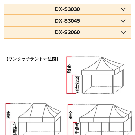
DX-S3030
DX-S3045
DX-S3060