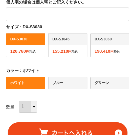
個人宅の場合は個人宅とご記入ください。
サイズ
DX-S3030
DX-S3030
DX-S3045
DX-S3060
120,780
155,210
190,410
税込
税込
税込
カラー
ホワイト
ホワイト
ブルー
グリーン