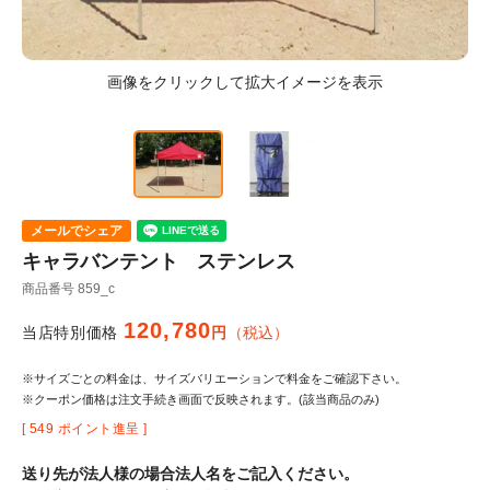
メールでシェア
キャラバンテント ステンレス
商品番号
859_c
120,780
当店特別価格
税込
※サイズごとの料金は、サイズバリエーションで料金をご確認下さい。
※クーポン価格は注文手続き画面で反映されます。(該当商品のみ)
[
549
ポイント進呈 ]
送り先が法人様の場合法人名をご記入ください。