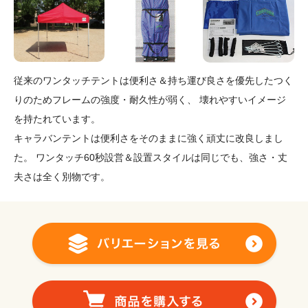
従来のワンタッチテントは便利さ＆持ち運び良さを優先したつく
りのためフレームの強度・耐久性が弱く、 壊れやすいイメージ
を持たれています。
キャラバンテントは便利さをそのままに強く頑丈に改良しまし
た。 ワンタッチ60秒設営＆設置スタイルは同じでも、強さ・丈
夫さは全く別物です。