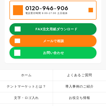
0120
-
946
-
906
電話受付時間 9:00-17:00 土日祝休
FAX注文用紙ダウンロード
メールで相談
お問い合わせ
ホーム
よくあるご質問
テントマーケットとは？
導入事例のご紹介
文字・ロゴ入れ
お役立ち情報