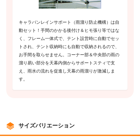
キャラバンレインサポート（雨溜り防止機構）は自
動セット！手間のかかる後付け＆ヒモ張り等ではな
く、フレーム一体式で、テント設営時に自動でセッ
トされ、テント収納時にも自動で収納されるので、
お手間を取らせません。コーナー部＆中央部の雨の
溜り易い部分を天幕内側からサポートスティで支
え、雨水の流れを促進し天幕の雨溜りが激減しま
す。
サイズバリエーション