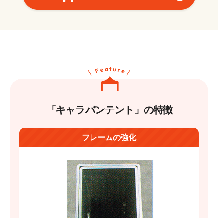
「キャラバンテント」の特徴
フレームの強化