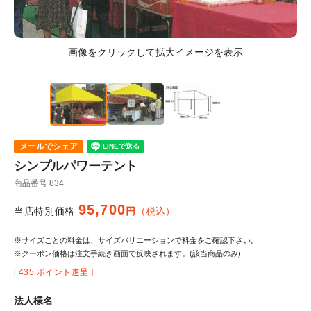
メールでシェア
シンプルパワーテント
商品番号
834
95,700
当店特別価格
税込
※サイズごとの料金は、サイズバリエーションで料金をご確認下さい。
※クーポン価格は注文手続き画面で反映されます。(該当商品のみ)
[
435
ポイント進呈 ]
法人様名