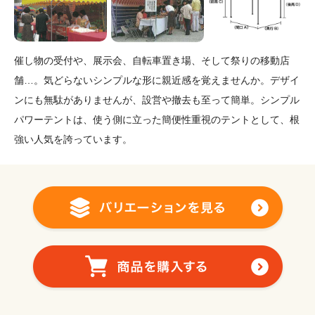
催し物の受付や、展示会、自転車置き場、そして祭りの移動店
舗…。気どらないシンプルな形に親近感を覚えませんか。デザイ
ンにも無駄がありませんが、設営や撤去も至って簡単。シンプル
パワーテントは、使う側に立った簡便性重視のテントとして、根
強い人気を誇っています。