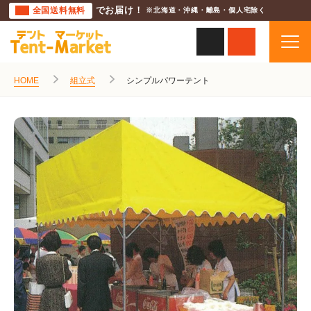
全国送料無料
でお届け！
※北海道・沖縄・離島・個人宅除く
HOME
組立式
シンプルパワーテント