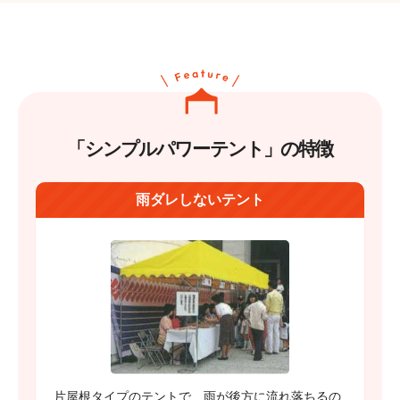
「シンプルパワーテント」の特徴
雨ダレしないテント
片屋根タイプのテントで、雨が後方に流れ落ちるの