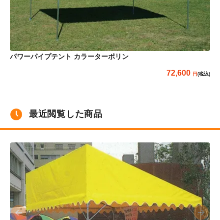
パ
パワーパイプテント カラーターポリン
72,600
(税込)
最近閲覧した商品