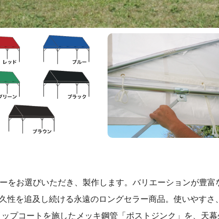
ラーをお選びいただき、製作します。バリエーションが豊富
久性を追及し続ける永遠のロングセラー商品。使いやすさ
トップコートを施したメッキ鋼管「ポストジンク」を、天