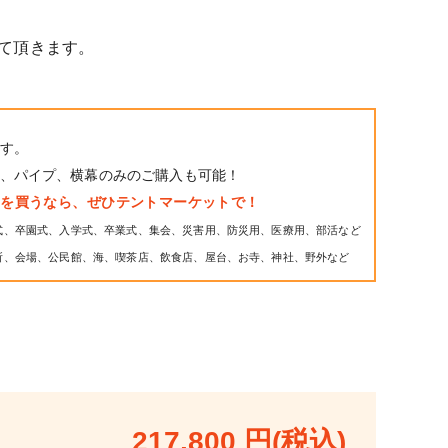
て頂きます。
す。
、パイプ、横幕のみのご購入も可能！
トを買うなら、ぜひテントマーケットで！
式、卒園式、入学式、卒業式、集会、災害用、防災用、医療用、部活など
所、会場、公民館、海、喫茶店、飲食店、屋台、お寺、神社、野外など
217,800 円(税込)