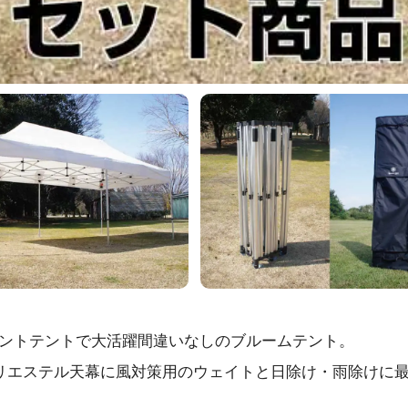
ントテントで大活躍間違いなしのブルームテント。
リエステル天幕に風対策用のウェイトと日除け・雨除けに