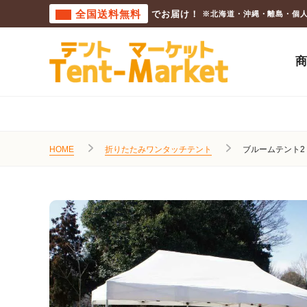
全国送料無料
でお届け！
※北海道・沖縄・離島・個
HOME
折りたたみワンタッチテント
ブルームテント2