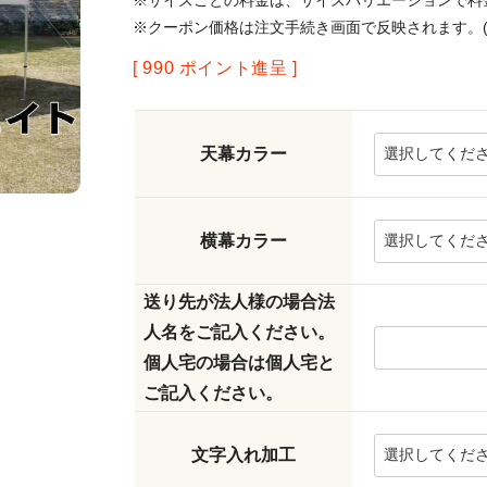
※サイズごとの料金は、サイズバリエーションで料
※クーポン価格は注文手続き画面で反映されます。(
[
990
ポイント進呈 ]
天幕カラー
横幕カラー
送り先が法人様の場合法
人名をご記入ください。
個人宅の場合は個人宅と
ご記入ください。
文字入れ加工