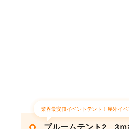
業界最安値イベントテント！屋外イベ
ブルームテント2 3ｍ