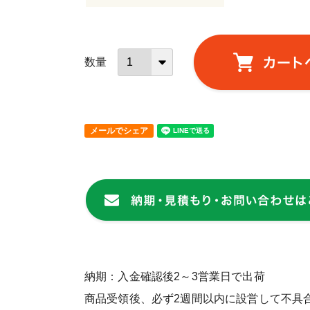
メールでシェア
納期：入金確認後2～3営業日で出荷
商品受領後、必ず2週間以内に設営して不具