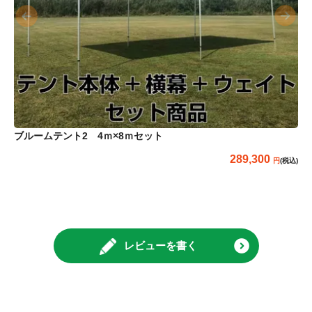
ブルームテント2 4ｍ×8ｍセット
289,300
(税込)
レビューを書く