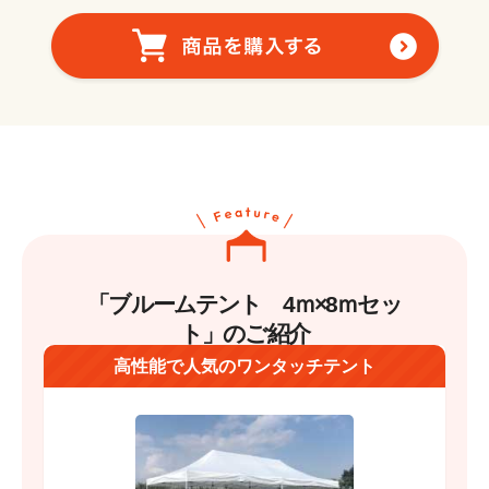
「ブルームテント 4ｍ×8ｍセッ
ト」のご紹介
高性能で人気のワンタッチテント