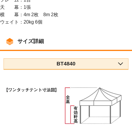
天 幕：1張
横 幕：4m 2枚 8m 2枚
ウェイト：20kg 6個
サイズ詳細
BT4840