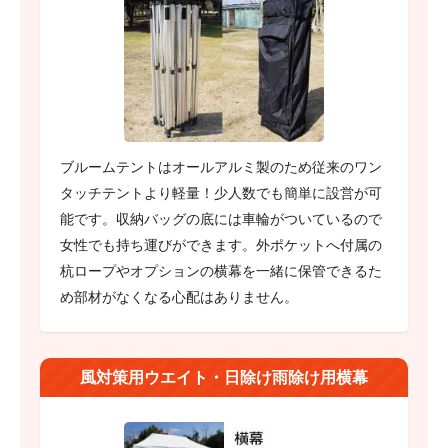
ブルームテントはオールアルミ製のため従来のワン
タッチテントより軽量！少人数でも簡単に設営が可
能です。収納バッグの底には車輪がついているので
女性でも持ち運びができます。外ポケットへ付属の
杭ロープやオプションの横幕を一緒に保管できるた
め部材がなくなる心配はありません。
風対策用ウエイト・日除け雨除け用横幕