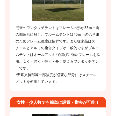
従来のワンタッチテントはフレームの形が35ｍｍ角
の四角形に対し、ブルームテントは40ｍｍの六角形
のためフレーム強度は抜群です。また従来品はス
チールとアルミの複合タイプが一般的ですがブルー
ムテントはオールアルミ*で錆びに強いフレームを採
用。安く・強く・軽く・長く使えるワンタッチテン
トです。
*天幕支持部等一部強度が必要な部分にはスチール
メッキを使用しています。
女性・少人数でも簡単に設置・撤去が可能！