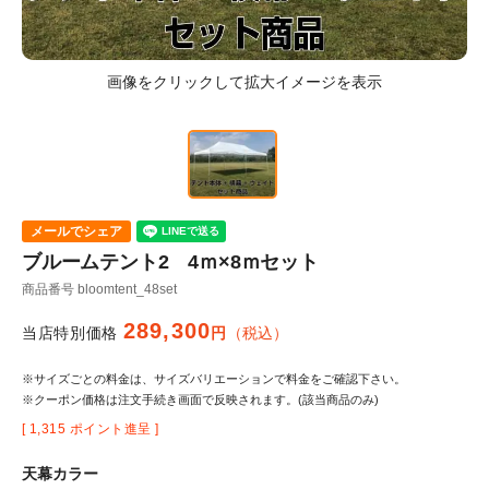
メールでシェア
ブルームテント2 4ｍ×8ｍセット
商品番号
bloomtent_48set
289,300
当店特別価格
税込
※サイズごとの料金は、サイズバリエーションで料金をご確認下さい。
※クーポン価格は注文手続き画面で反映されます。(該当商品のみ)
[
1,315
ポイント進呈 ]
天幕カラー