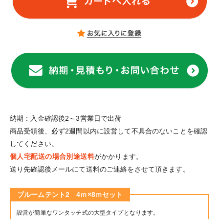
納期：入金確認後2～3営業日で出荷
商品受領後、必ず2週間以内に設営して不具合のないことを確認
してください。
個人宅配送の場合別途送料
がかかります。
送り先確認後メールにて送料のご連絡をさせて頂きます。
ブルームテント2 4ｍ×8ｍセット
設営が簡単なワンタッチ式の大型タイプとなります。