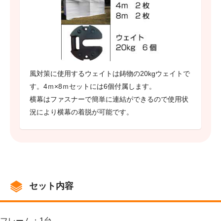
風対策に使用するウェイトは鋳物の20kgウェイトで
す。4ｍ×8ｍセットには6個付属します。
横幕はファスナーで簡単に連結ができるので使用状
況により横幕の着脱が可能です。
セット内容
フレーム：1台