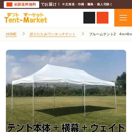
全国送料無料
でお届け！
※北海道・沖縄・離島・個人宅除く
HOME
折りたたみワンタッチテント
ブルームテント2 4ｍ×8