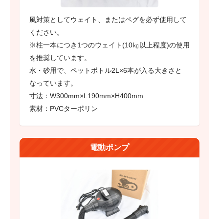
風対策としてウェイト、またはペグを必ず使用して
ください。
※柱一本につき1つのウェイト(10㎏以上程度)の使用
を推奨しています。
水・砂用で、ペットボトル2L×6本が入る大きさと
なっています。
寸法：W300mm×L190mm×H400mm
素材：PVCターポリン
電動ポンプ