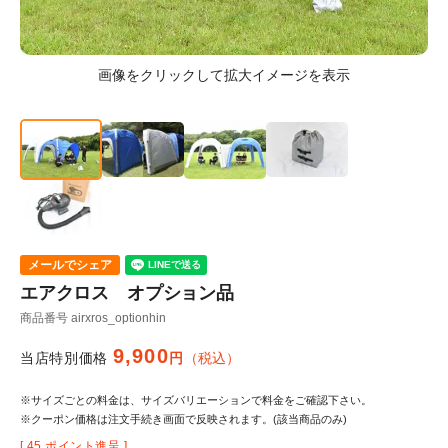
メールでシェア
エアクロス オプション品
商品番号
airxros_optionhin
9,900
当店特別価格
税込
※サイズごとの料金は、サイズバリエーションで料金をご確認下さい。
※クーポン価格は注文手続き画面で反映されます。(該当商品のみ)
[
45
ポイント進呈 ]