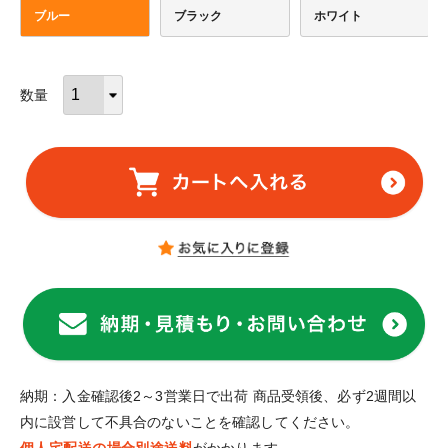
ブルー
ブラック
ホワイト
納期：入金確認後2～3営業日で出荷 商品受領後、必ず2週間以
内に設営して不具合のないことを確認してください。
個人宅配送の場合別途送料
がかかります。