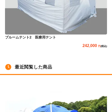
ブ
ブルームテント2 医療用テント
242,000
(税込)
最近閲覧した商品