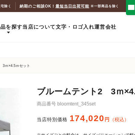
納期のご相談OK！
最短当日出荷可能
人宅除く
※一部商品を除く
商品を探す
当店について
文字・ロゴ入れ
運営会社
3ｍ×4.5ｍセット
ブルームテント2 3ｍ×4
商品番号
bloomtent_345set
174,020
当店特別価格
税込