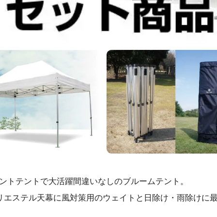
ントテントで大活躍間違いなしのブルームテント。
リエステル天幕に風対策用のウェイトと日除け・雨除けに