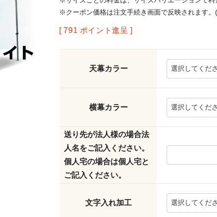
※サイズごとの料金は、サイズバリエーションで料
※クーポン価格は注文手続き画面で反映されます。(
[
791
ポイント進呈 ]
天幕カラー
横幕カラー
送り先が法人様の場合法
人名をご記入ください。
個人宅の場合は個人宅と
ご記入ください。
文字入れ加工