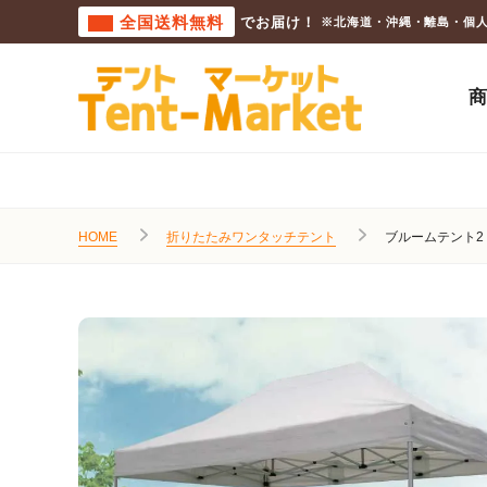
全国送料無料
でお届け！
※北海道・沖縄・離島・個
HOME
折りたたみワンタッチテント
ブルームテント2 