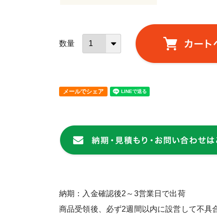
メールでシェア
納期：入金確認後2～3営業日で出荷
商品受領後、必ず2週間以内に設営して不具