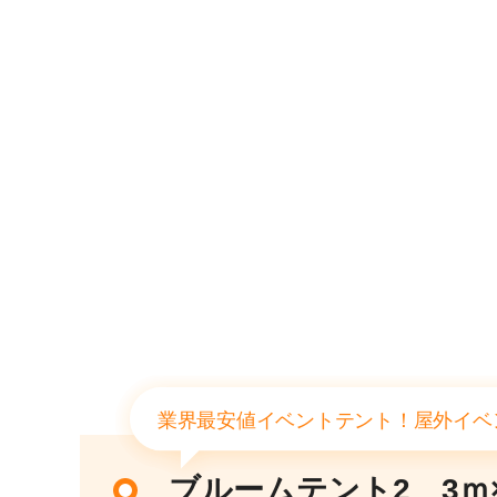
業界最安値イベントテント！屋外イベ
ブルームテント2 3ｍ×