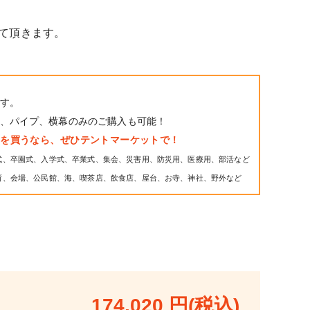
て頂きます。
す。
、パイプ、横幕のみのご購入も可能！
トを買うなら、ぜひテントマーケットで！
式、卒園式、入学式、卒業式、集会、災害用、防災用、医療用、部活など
所、会場、公民館、海、喫茶店、飲食店、屋台、お寺、神社、野外など
174,020 円(税込)