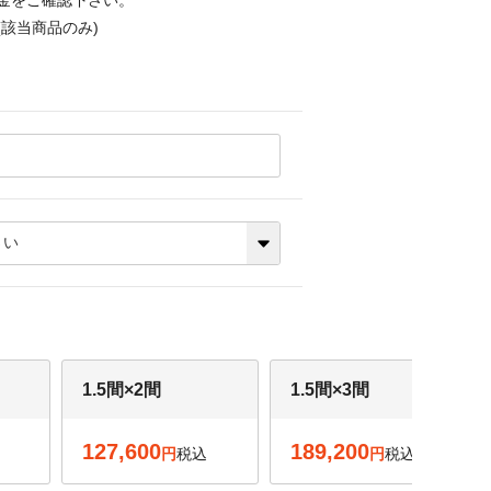
金をご確認下さい。
該当商品のみ)
1.5間×2間
1.5間×3間
127,600
189,200
税込
税込