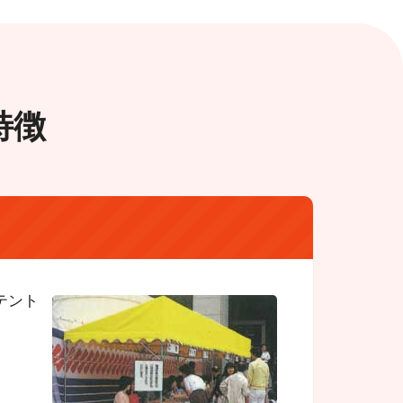
特徴
テント