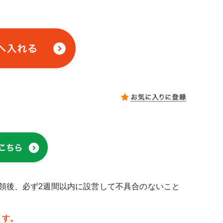
受領後、必ず2週間以内に設営して不具合のないこと
ます。