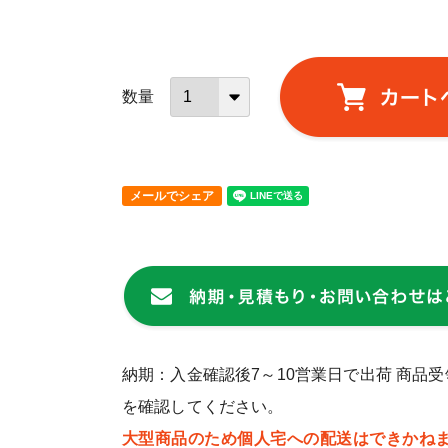
メールでシェア
納期：入金確認後7～10営業日で出荷 商品
を確認してください。
大型商品のため個人宅への配送はできかね