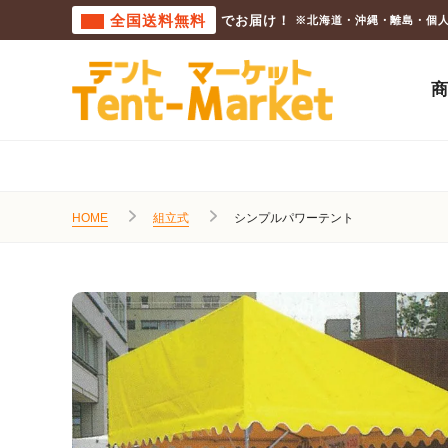
全国送料無料
でお届け！
※北海道・沖縄・離島・個
HOME
組立式
シンプルパワーテント