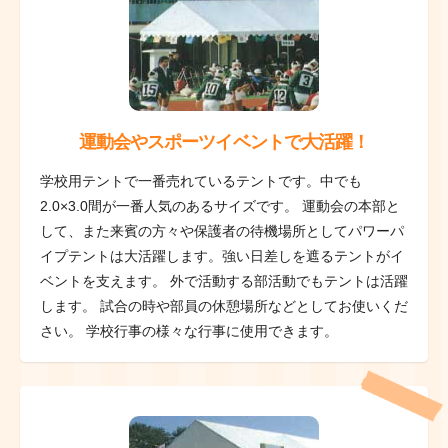
運動会やスポーツイベントで大活躍！
学校用テントで一番売れているテントです。中でも
2.0×3.0間が一番人気のあるサイズです。 運動会の本部と
して、また来賓の方々や保護者の待機場所としてパワーパ
イプテントは大活躍します。強い日差しを遮るテントがイ
ベントを支えます。 外で活動する部活動でもテントは活躍
します。 試合の時や部員の休憩場所などとしてお使いくだ
さい。 学校行事の様々な行事に使用できます。