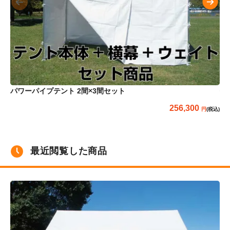
パ
パワーパイプテント 2間×3間セット
256,300
(税込)
最近閲覧した商品