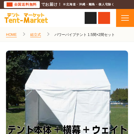
全国送料無料
でお届け！
※北海道・沖縄・離島・個人宅除く
HOME
組立式
パワーパイプテント 1.5間×2間セット