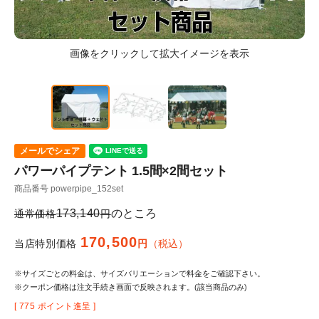
メールでシェア
パワーパイプテント 1.5間×2間セット
商品番号
powerpipe_152set
173,140
のところ
通常価格
170,500
当店特別価格
税込
※サイズごとの料金は、サイズバリエーションで料金をご確認下さい。
※クーポン価格は注文手続き画面で反映されます。(該当商品のみ)
[
775
ポイント進呈 ]