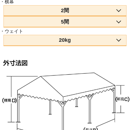
・横幕
2間
5間
・ウェイト
20kg