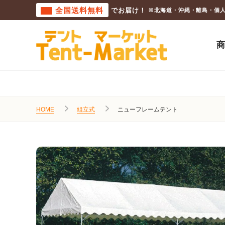
全国送料無料
でお届け！
※北海道・沖縄・離島・個
HOME
組立式
ニューフレームテント