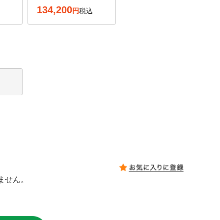
134,200
税込
ません。