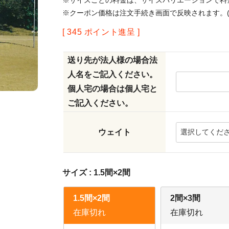
※サイズごとの料金は、サイズバリエーションで料
※クーポン価格は注文手続き画面で反映されます。(
[
345
ポイント進呈 ]
送り先が法人様の場合法
人名をご記入ください。
個人宅の場合は個人宅と
ご記入ください。
ウェイト
サイズ
1.5間×2間
1.5間×2間
2間×3間
在庫切れ
在庫切れ