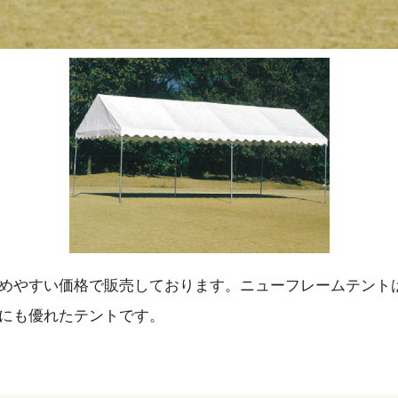
めやすい価格で販売しております。ニューフレームテント
にも優れたテントです。