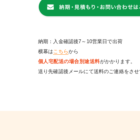
納期：入金確認後7～10営業日で出荷
横幕は
こちら
から
個人宅配送の場合別途送料
がかかります。
送り先確認後メールにて送料のご連絡をさせ