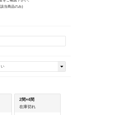
金をご確認下さい。
該当商品のみ)
2間×4間
在庫切れ