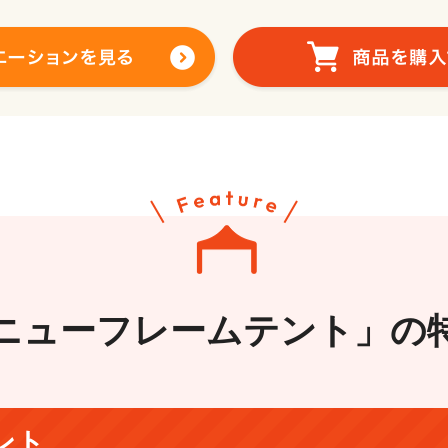
ニューフレームテント」の
ント