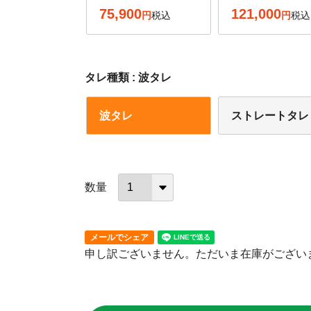
75,900
121,000
税込
税込
タレ種類
波タレ
波タレ
ストレートタレ
メールでシェア
申し訳ございません。ただいま在庫がござい