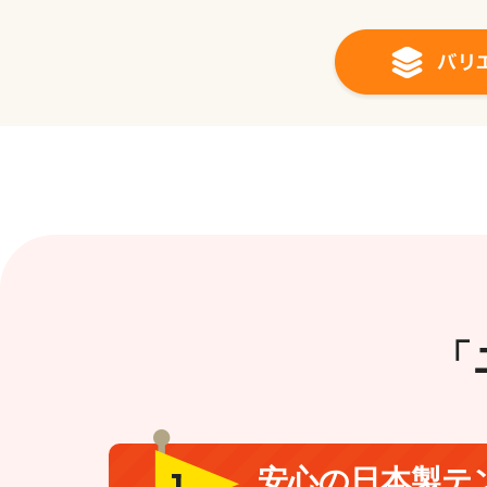
「
安心の日本製テ