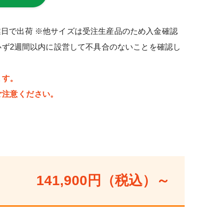
3営業日で出荷 ※他サイズは受注生産品のため入金確認
必ず2週間以内に設営して不具合のないことを確認し
ます。
ご注意ください。
141,900円（税込）～