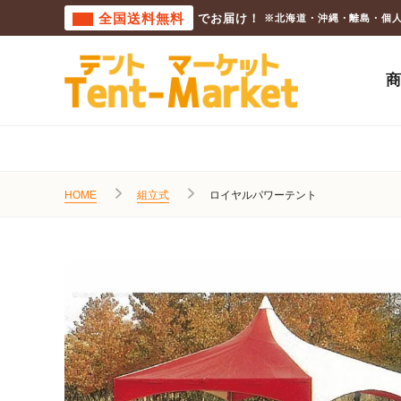
全国送料無料
でお届け！
※北海道・沖縄・離島・個
HOME
組立式
ロイヤルパワーテント