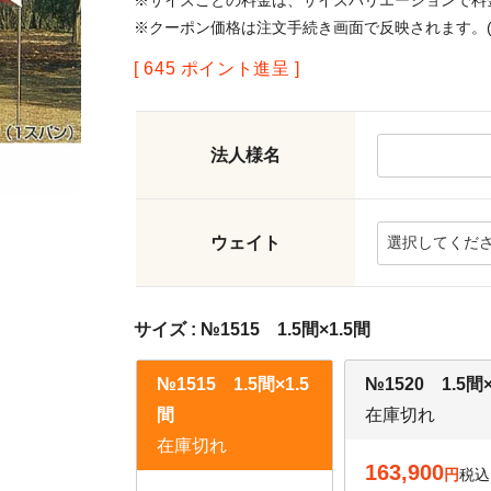
※サイズごとの料金は、サイズバリエーションで料
※クーポン価格は注文手続き画面で反映されます。(
[
645
ポイント進呈 ]
法人様名
ウェイト
サイズ
№1515 1.5間×1.5間
№1515 1.5間×1.5
№1520 1.5間
間
在庫切れ
在庫切れ
163,900
税込