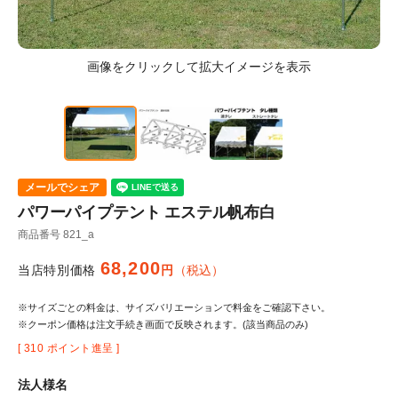
メールでシェア
パワーパイプテント エステル帆布白
商品番号
821_a
68,200
当店特別価格
税込
※サイズごとの料金は、サイズバリエーションで料金をご確認下さい。
※クーポン価格は注文手続き画面で反映されます。(該当商品のみ)
[
310
ポイント進呈 ]
法人様名