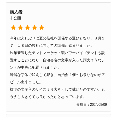
購入者
非公開
今年は久しぶりに夏の祭礼を開催する運びとなり、８月１
７、１８日の祭礼に向けての準備が始まりました。

昨年新調したテントマーケット製パワーパイプテントも設
置することになり、自治会名の文字が入った頑丈そうなテ
ントが中央に配置されました。

綺麗な字体で印刷して戴き、自治会主催のお祭りなのがア
ピール出来ました。

標準の文字入のサイズより大きくして戴いたのですが、も
う少し大きくても良かったかと思っています。
投稿日
2024/08/09