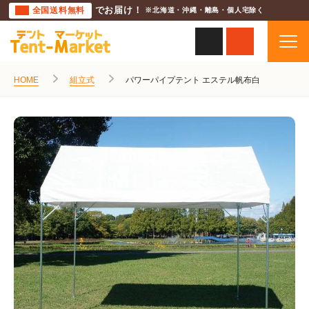
全国送料無料
でお届け！
※北海道・沖縄・離島・個人宅除く
HOME
組立式
パワーパイプテント エステル帆布白