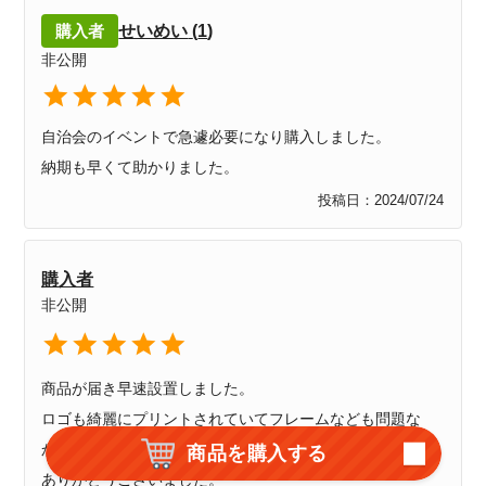
購入者
せいめい
1
非公開
自治会のイベントで急遽必要になり購入しました。

納期も早くて助かりました。
投稿日
2024/07/24
購入者
非公開
商品が届き早速設置しました。

ロゴも綺麗にプリントされていてフレームなども問題な
かったです。

商品を購入する
ありがとうございました。