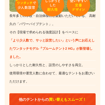
長年多くの学校・自治体様にご愛顧いただいている、
高耐
久の「パワーパイプテント」。
その【現場で求められる強度設計】をベースに
「より少人数で、サッと設営したい」という声にお応えし
たワンタッチモデル『ブルームテント2 HG』が新登場し
ました。
しっかりとした耐久性と、設営のしやすさを両立。
使用環境や運営人数に合わせて、最適なテントをお選びい
ただけます。
他のテントからの
買い替えもスムーズ！