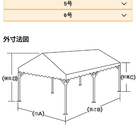
5号
6号