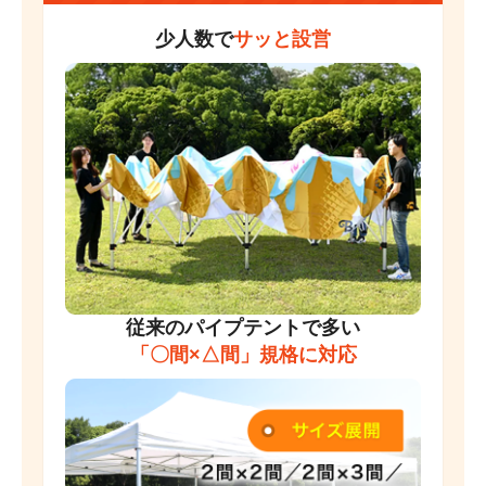
少人数で
サッと設営
従来のパイプテントで多い
「〇間×△間」規格に対応