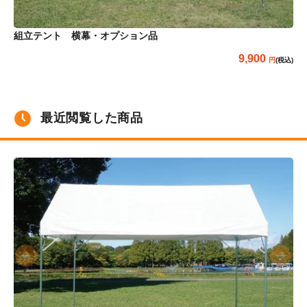
組立テント 横幕・オプション品
パ
9,900
(税込)
最近閲覧した商品