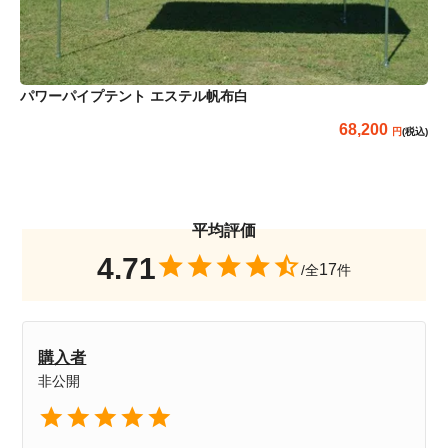
パワーパイプテント エステル帆布白
68,200
(税込)
4.71
17
購入者
非公開