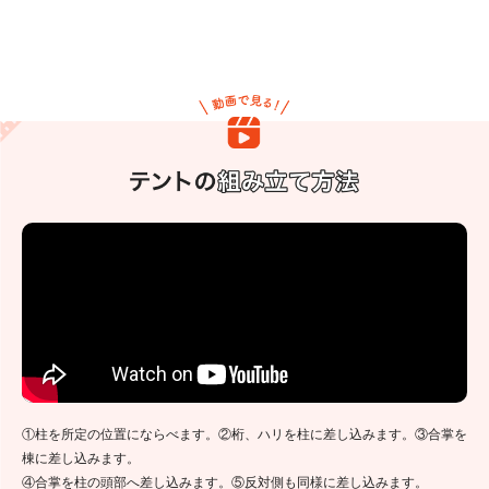
①柱を所定の位置にならべます。②桁、ハリを柱に差し込みます。③合掌を
棟に差し込みます。
④合掌を柱の頭部へ差し込みます。⑤反対側も同様に差し込みます。