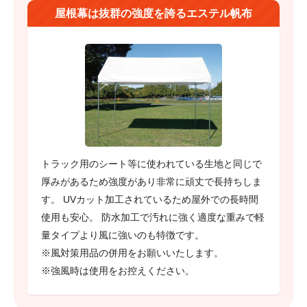
屋根幕は抜群の強度を誇るエステル帆布
トラック用のシート等に使われている生地と同じで
厚みがあるため強度があり非常に頑丈で長持ちしま
す。 UVカット加工されているため屋外での長時間
使用も安心。 防水加工で汚れに強く適度な重みで軽
量タイプより風に強いのも特徴です。
※風対策用品の併用をお願いいたします。
※強風時は使用をお控えください。