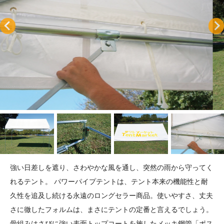
強い日差しを遮り、さわやかな風を通し、突然の雨から守ってく
れるテント。 パワーパイプテントは、テント本来の機能性と耐
久性を追及し続ける永遠のロングセラー商品。使いやすさ、丈夫
さに徹したフォルムは、まさにテントの定番と言えるでしょう。
骨組みはさびに強い表面トップコートを施したメッキ鋼管「ポス