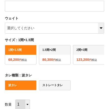
ウェイト
サイズ
1間×1.5間
1間×1.5間
1.5間×2間
2間×3間
68,200
80,300
123,200
税込
税込
税込
タレ種類
波タレ
波タレ
ストレートタレ