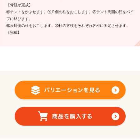
【骨組が完成】
⑥テントをかぶせます。⑦片側の柱をおこします。⑧テント周囲の紐をパイ
プに結びます。
⑨反対側の柱をおこします。⑩柱の方杖をそれぞれ各桁に固定させます。
【完成】