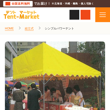
全国送料無料
でお届け！
※北海道・沖縄・離島・個人宅除く
HOME
組立式
シンプルパワーテント