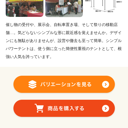
催し物の受付や、展示会、自転車置き場、そして祭りの移動店
舗…。気どらないシンプルな形に親近感を覚えませんか。デザイ
ンにも無駄がありませんが、設営や撤去も至って簡単。シンプル
パワーテントは、使う側に立った簡便性重視のテントとして、根
強い人気を誇っています。