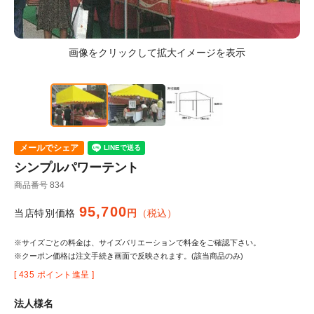
メールでシェア
シンプルパワーテント
商品番号
834
95,700
当店特別価格
税込
※サイズごとの料金は、サイズバリエーションで料金をご確認下さい。
※クーポン価格は注文手続き画面で反映されます。(該当商品のみ)
[
435
ポイント進呈 ]
法人様名