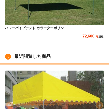
パ
パワーパイプテント カラーターポリン
72,600
(税込)
最近閲覧した商品