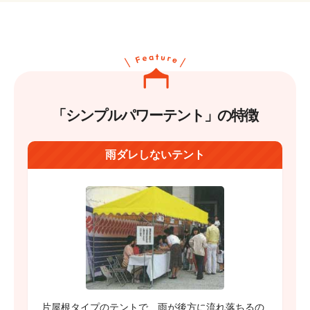
「シンプルパワーテント」の特徴
雨ダレしないテント
片屋根タイプのテントで、雨が後方に流れ落ちるの