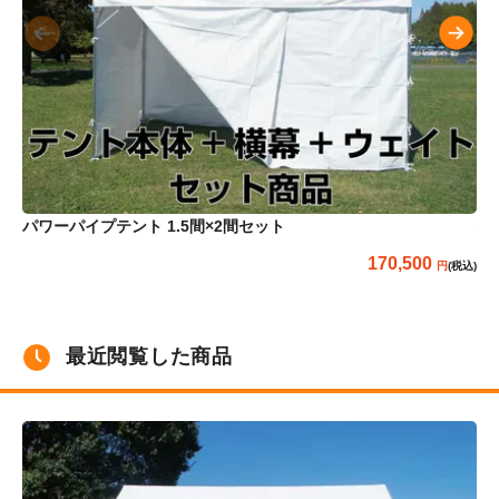
パ
パワーパイプテント 1.5間×2間セット
170,500
(税込)
最近閲覧した商品