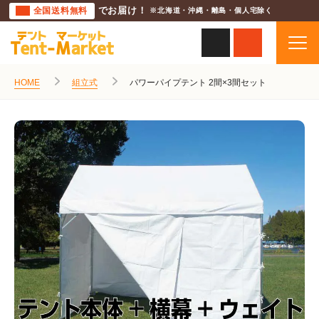
全国送料無料
でお届け！
※北海道・沖縄・離島・個人宅除く
HOME
組立式
パワーパイプテント 2間×3間セット