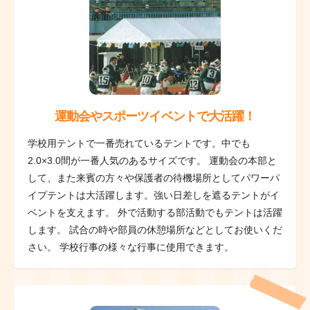
運動会やスポーツイベントで大活躍！
学校用テントで一番売れているテントです。中でも
2.0×3.0間が一番人気のあるサイズです。 運動会の本部と
して、また来賓の方々や保護者の待機場所としてパワーパ
イプテントは大活躍します。強い日差しを遮るテントがイ
ベントを支えます。 外で活動する部活動でもテントは活躍
します。 試合の時や部員の休憩場所などとしてお使いくだ
さい。 学校行事の様々な行事に使用できます。