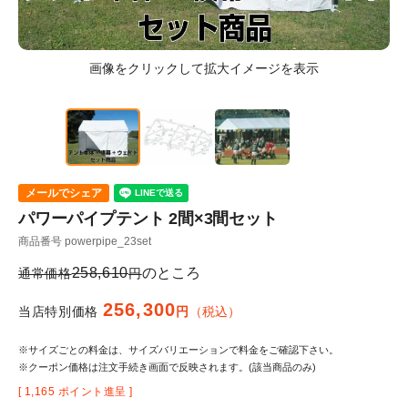
メールでシェア
パワーパイプテント 2間×3間セット
商品番号
powerpipe_23set
258,610
のところ
通常価格
256,300
当店特別価格
税込
※サイズごとの料金は、サイズバリエーションで料金をご確認下さい。
※クーポン価格は注文手続き画面で反映されます。(該当商品のみ)
[
1,165
ポイント進呈 ]