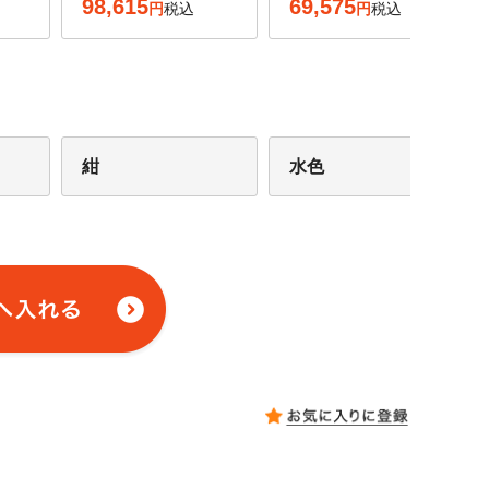
98,615
69,575
税込
税込
紺
水色