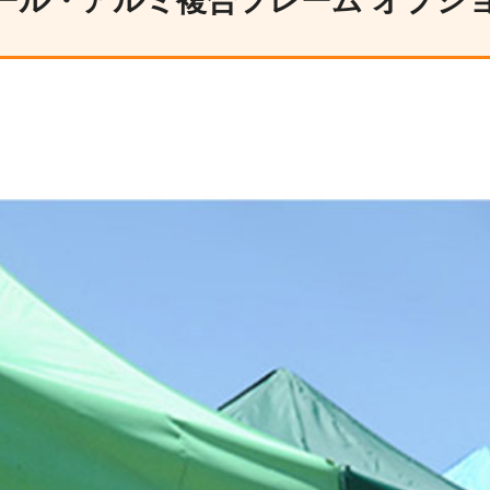
チール・アルミ複合フレーム オプシ