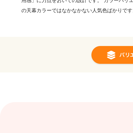
用感」に力点をおいての設計です。 カラーバリ
の天幕カラーではなかなかない人気色ばかりです