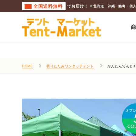
全国送料無料
でお届け！
※北海道・沖縄・離島・個
HOME
折りたたみワンタッチテント
かんたんてんと3