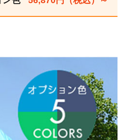
ョン色
56,870円（税込）～