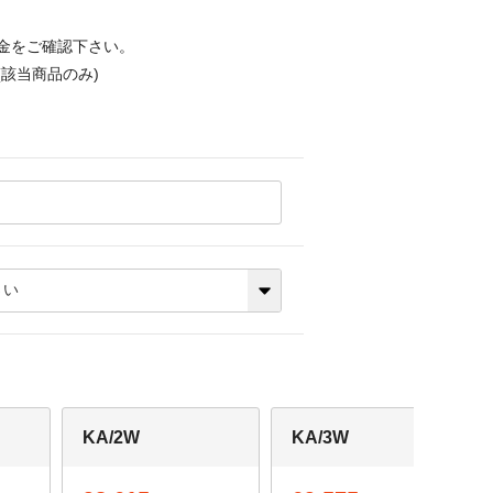
金をご確認下さい。
該当商品のみ)
KA/2W
KA/3W