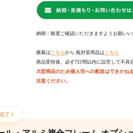
納期：都度ご確認いただきますようお願いい
横幕は
こちら
から 風対策用品は
こちら
商品受領後、必ず7日間以内に設営して不具
大型商品のため個人宅への配送はできかね
注意ください。
完了！