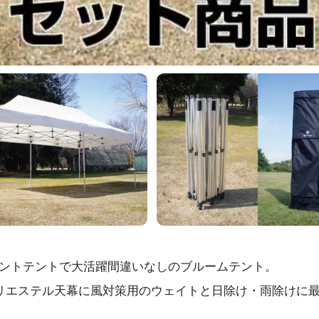
ントテントで大活躍間違いなしのブルームテント。
リエステル天幕に風対策用のウェイトと日除け・雨除けに