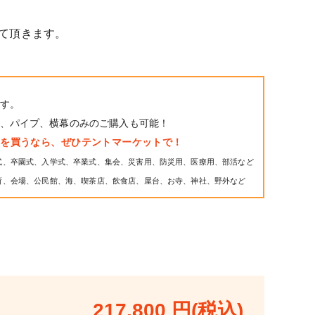
て頂きます。
す。
、パイプ、横幕のみのご購入も可能！
トを買うなら、ぜひテントマーケットで！
式、卒園式、入学式、卒業式、集会、災害用、防災用、医療用、部活など
所、会場、公民館、海、喫茶店、飲食店、屋台、お寺、神社、野外など
217,800 円(税込)