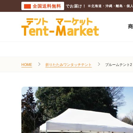
全国送料無料
でお届け！
※北海道・沖縄・離島・個
HOME
折りたたみワンタッチテント
ブルームテント2