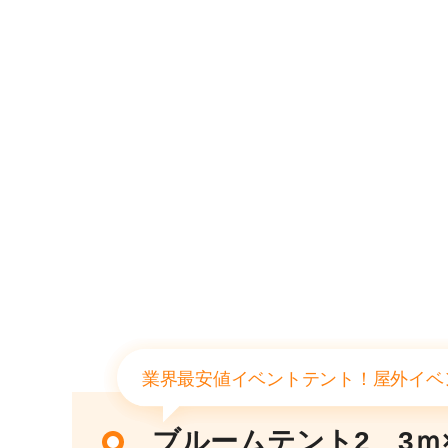
業界最安値イベントテント！屋外イベ
ブルームテント2 3ｍ