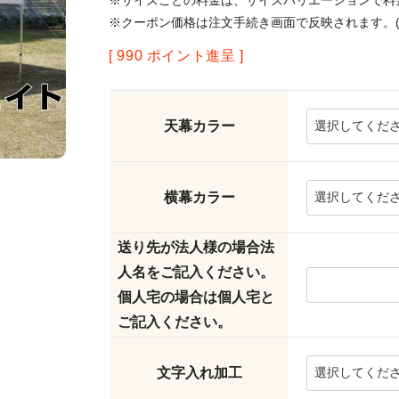
※サイズごとの料金は、サイズバリエーションで料
※クーポン価格は注文手続き画面で反映されます。(
[
990
ポイント進呈 ]
天幕カラー
横幕カラー
送り先が法人様の場合法
人名をご記入ください。
個人宅の場合は個人宅と
ご記入ください。
文字入れ加工