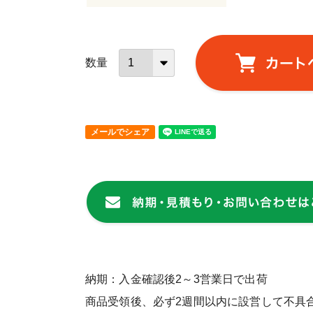
メールでシェア
納期：入金確認後2～3営業日で出荷
商品受領後、必ず2週間以内に設営して不具