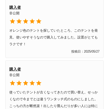
購入者
非公開
オレンジ色のテントを探していたところ、このテントを発
見。使いやすそうなので購入してみました。設置がとても
ラクです！
投稿日
2025/05/27
購入者
非公開
使っていたテントが古くなってきたので買い替え。せっか
くなので今までとは違うワンタッチ式のものにしました。
こっちの方が断然楽！出したり畳んだりが多い人には特に