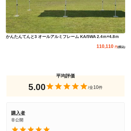
かんたんてんと3 オールアルミフレーム KA/5WA 2.4ｍ×4.8ｍ
110,110
(税込)
5.00
10
購入者
非公開