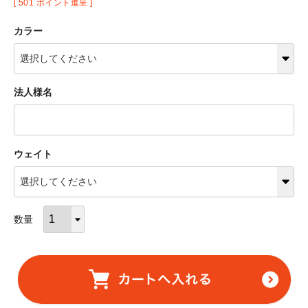
[
501
ポイント進呈 ]
カラー
法人様名
ウェイト