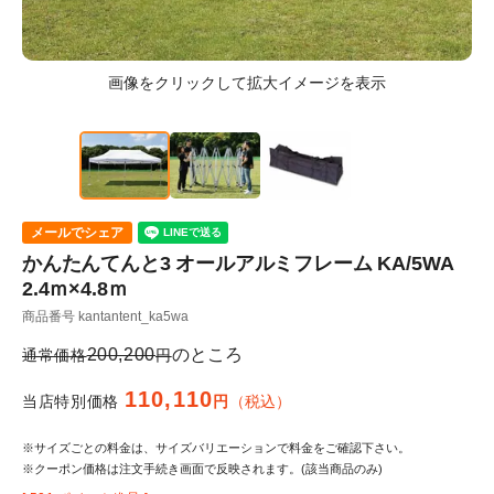
メールでシェア
かんたんてんと3 オールアルミフレーム KA/5WA
2.4ｍ×4.8ｍ
商品番号
kantantent_ka5wa
200,200
のところ
通常価格
110,110
当店特別価格
税込
※サイズごとの料金は、サイズバリエーションで料金をご確認下さい。
※クーポン価格は注文手続き画面で反映されます。(該当商品のみ)