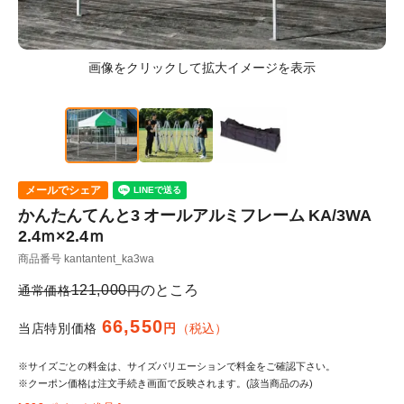
メールでシェア
かんたんてんと3 オールアルミフレーム KA/3WA
2.4ｍ×2.4ｍ
商品番号
kantantent_ka3wa
121,000
のところ
通常価格
66,550
当店特別価格
税込
※サイズごとの料金は、サイズバリエーションで料金をご確認下さい。
※クーポン価格は注文手続き画面で反映されます。(該当商品のみ)