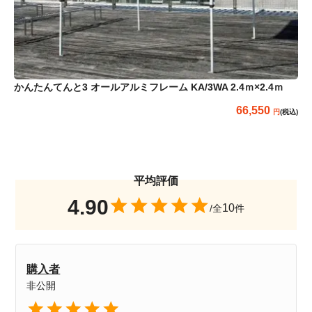
かんたんてんと3 オールアルミフレーム KA/3WA 2.4ｍ×2.4ｍ
66,550
(税込)
4.90
10
購入者
非公開