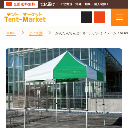
全国送料無料
でお届け！
※北海道・沖縄・離島・個人宅除く
HOME
サイズ別
かんたんてんと3 オールアルミフレーム KA/3WA 