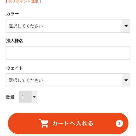
[
303
ポイント進呈 ]
カラー
法人様名
ウェイト